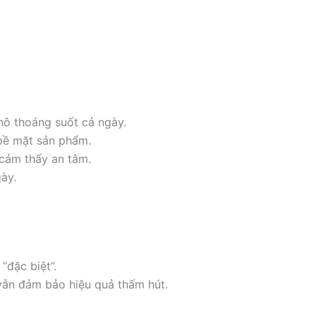
hô thoáng suốt cả ngày.
 bề mặt sản phẩm.
 cảm thấy an tâm.
ày.
“đặc biệt”.
vẫn đảm bảo hiệu quả thấm hút.