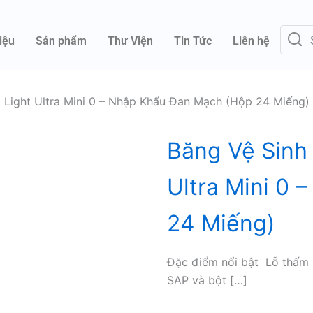
iệu
Sản phẩm
Thư Viện
Tin Tức
Liên hệ
Light Ultra Mini 0 – Nhập Khẩu Đan Mạch (Hộp 24 Miếng)
Băng Vệ Sinh
Ultra Mini 0
24 Miếng)
Đặc điểm nổi bật Lỗ thấm h
SAP và bột […]