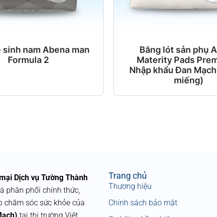
ệ sinh nam Abena man
Băng lót sản phụ 
Formula 2
Materity Pads Pre
Nhập khẩu Đan Mạch 
miếng)
Trang chủ
mại Dịch vụ Tường Thành
Thương hiệu
à phân phối chính thức,
p chăm sóc sức khỏe của
Chính sách bảo mật
Mạch)
tại thị trường Việt