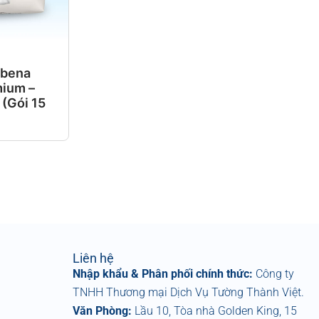
Abena
mium –
(Gói 15
Liên hệ
Nhập khẩu & Phân phối chính thức:
Công ty
TNHH Thương mại Dịch Vụ Tường Thành Việt.
Văn Phòng:
Lầu 10, Tòa nhà Golden King, 15