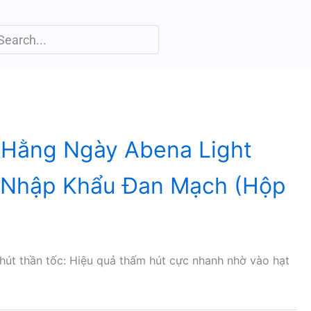
 Hằng Ngày Abena Light
 – Nhập Khẩu Đan Mạch (Hộp
út thần tốc: Hiệu quả thấm hút cực nhanh nhờ vào hạt