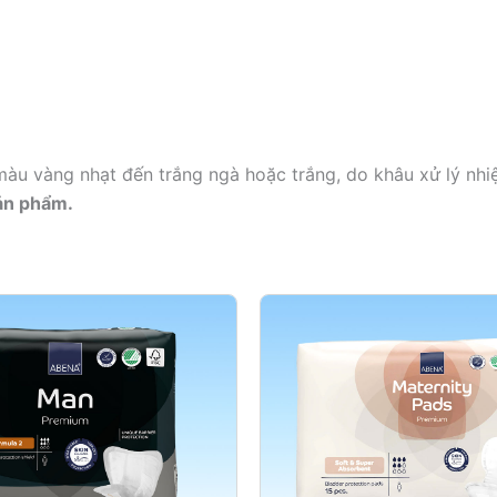
u vàng nhạt đến trắng ngà hoặc trắng, do khâu xử lý nhiệ
sản phẩm.