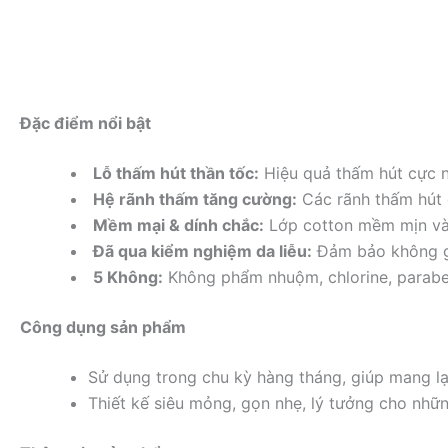
Đặc điểm nổi bật
Lỗ thấm hút thần tốc:
Hiệu quả thấm hút cực n
Hệ rãnh thấm tăng cường:
Các rãnh thấm hút đ
Mềm mại & dính chắc:
Lớp cotton mềm mịn và 
Đã qua kiểm nghiệm da liễu:
Đảm bảo không gây
5 Không:
Không phẩm nhuộm, chlorine, paraben
Công dụng sản phẩm
Sử dụng trong chu kỳ hàng tháng, giúp mang lại
Thiết kế siêu mỏng, gọn nhẹ, lý tưởng cho nhữ