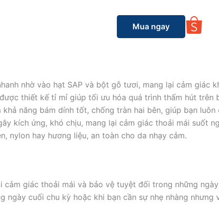
Mua ngay
hanh nhờ vào hạt SAP và bột gỗ tươi, mang lại cảm giác k
ược thiết kế tỉ mỉ giúp tối ưu hóa quá trình thấm hút trên
khả năng bám dính tốt, chống tràn hai bên, giúp bạn luôn
 kích ứng, khó chịu, mang lại cảm giác thoải mái suốt ng
, nylon hay hương liệu, an toàn cho da nhạy cảm.
 cảm giác thoải mái và bảo vệ tuyệt đối trong những ngày 
ng ngày cuối chu kỳ hoặc khi bạn cần sự nhẹ nhàng nhưng 