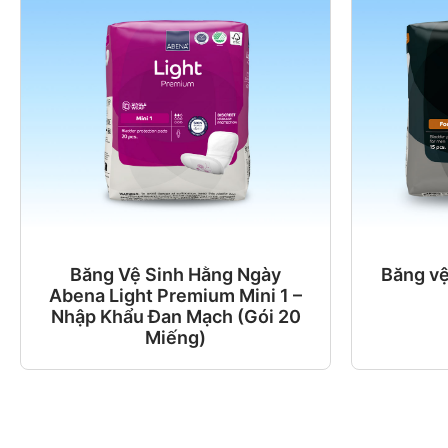
Băng Vệ Sinh Hằng Ngày
Băng v
Abena Light Premium Mini 1 –
Nhập Khẩu Đan Mạch (Gói 20
Miếng)