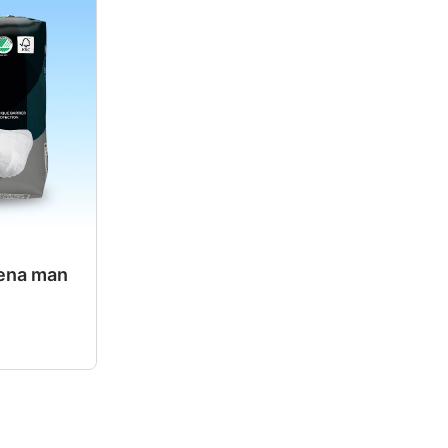
ena man