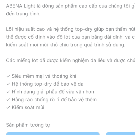
ABENA Light là dòng sản phẩm cao cấp của chúng tôi g
đến trung bình.
Lõi hiệu suất cao và hệ thống top-dry giúp bạn thấm hú
thể được cố định vào đồ lót của bạn bằng dải dính, và 
kiểm soát mọi mùi khó chịu trong quá trình sử dụng.
Các miếng lót đã được kiểm nghiệm da liễu và được chứ
✓ Siêu mềm mại và thoáng khí
✓ Hệ thống top-dry để bảo vệ da
✓ Hình dạng giải phẫu để vừa vặn hơn
✓ Hàng rào chống rò rỉ để bảo vệ thêm
✓ Kiểm soát mùi
Sản phẩm tương tự