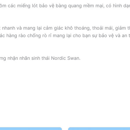
ồm các miếng lót bảo vệ bàng quang mềm mại, có hình dạng
t nhanh và mang lại cảm giác khô thoáng, thoải mái, giảm t
các hàng rào chống rò rỉ mang lại cho bạn sự bảo vệ và an 
ng nhận nhãn sinh thái Nordic Swan.