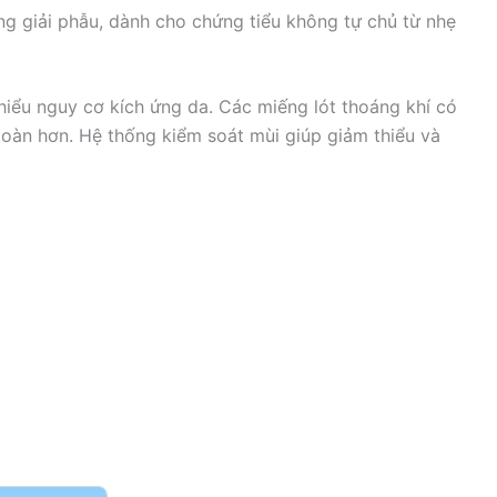
 giải phẫu, dành cho chứng tiểu không tự chủ từ nhẹ
hiểu nguy cơ kích ứng da. Các miếng lót thoáng khí có
toàn hơn. Hệ thống kiểm soát mùi giúp giảm thiểu và