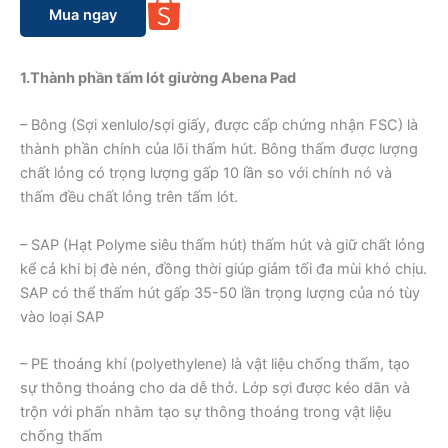
Mua ngay
1.Thành phần tấm lót giường Abena Pad
– Bông (Sợi xenlulo/sợi giấy, được cấp chứng nhận FSC) là
thành phần chính của lõi thấm hút. Bông thấm được lượng
chất lỏng có trọng lượng gấp 10 lần so với chính nó và
thấm đều chất lỏng trên tấm lót.
– SAP (Hạt Polyme siêu thấm hút) thấm hút và giữ chất lỏng
kể cả khi bị đè nén, đồng thời giúp giảm tối đa mùi khó chịu.
SAP có thể thấm hút gấp 35-50 lần trọng lượng của nó tùy
vào loại SAP
– PE thoáng khí (polyethylene) là vật liệu chống thấm, tạo
sự thông thoáng cho da dễ thở. Lớp sợi được kéo dãn và
trộn với phấn nhằm tạo sự thông thoáng trong vật liệu
chống thấm