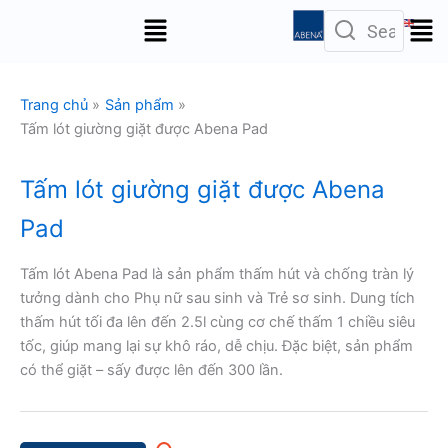
Nhảy
Menu
tới
nội
dung
Trang chủ
Sản phẩm
Tấm lót giường giặt được Abena Pad
Tấm lót giường giặt được Abena
Pad
Tấm lót Abena Pad là sản phẩm thấm hút và chống tràn lý
tưởng dành cho Phụ nữ sau sinh và Trẻ sơ sinh. Dung tích
thấm hút tối đa lên đến 2.5l cùng cơ chế thấm 1 chiều siêu
tốc, giúp mang lại sự khô ráo, dễ chịu. Đặc biệt, sản phẩm
có thể giặt – sấy được lên đến 300 lần.