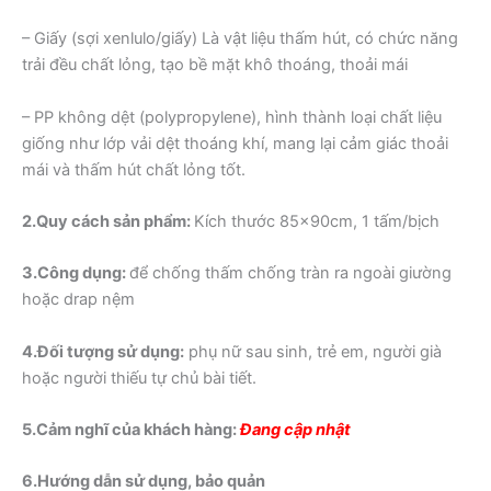
– Giấy (sợi xenlulo/giấy) Là vật liệu thấm hút, có chức năng
trải đều chất lỏng, tạo bề mặt khô thoáng, thoải mái
– PP không dệt (polypropylene), hình thành loại chất liệu
giống như lớp vải dệt thoáng khí, mang lại cảm giác thoải
mái và thấm hút chất lỏng tốt.
2.Quy cách sản phẩm
:
Kích thước 85x90cm, 1 tấm/bịch
3.
Cô
ng dụng:
để chống thấm chống tràn ra ngoài giường
hoặc drap nệm
4.Đối tượng sử dụng:
phụ nữ
sau
sinh, trẻ em, người già
hoặc người thiếu tự chủ bài tiết.
5.Cảm nghĩ của khách hàng:
Đang cập nhật
6.Hướng dẫn sử dụng, bảo quản