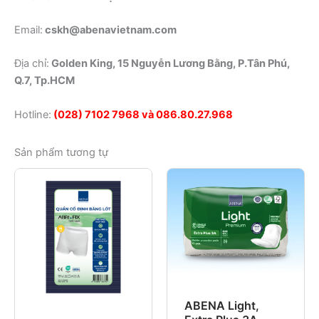
Email:
cskh@abenavietnam.com
Địa chỉ:
Golden King, 15 Nguyễn Lương Bằng, P.Tân Phú,
Q.7, Tp.HCM
Hotline:
(028) 7102 7968 và 086.80.27.968
Sản phẩm tương tự
ABENA Light,