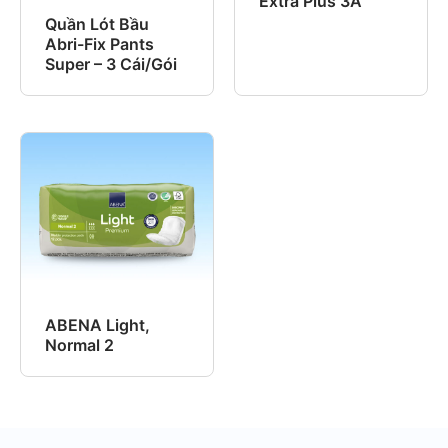
Extra Plus 3A
Quần Lót Bầu
Abri-Fix Pants
Super – 3 Cái/Gói
ABENA Light,
Normal 2