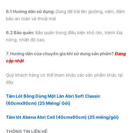
6.1 Hướng dẫn sử dụng:
Dùng để trải lên giường, nệm,
đảm
bảo
an toàn và thoải mái
6.2 Bảo quản:
Bảo quản trong điều kiện khô ráo, tránh lửa
nóng, nhiệt độ cao.
7. Hướng dẫn của chuyên gia khi sử dung sản phẩm?
Đang
cập nhật
Quý khách hàng có thể tham khảo các sản phẩm khác tại
đây
Tấm Lót Bông Dùng Một Lần Abri Soft Classic
(60cmx90cm) (25 Miếng/ Gói)
Tấm lót Abena Abri Cell (40cmx60cm) (25 miếng/gói)
THÔNG TIN LIÊN HỆ