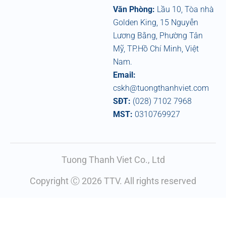
Văn Phòng:
Lầu 10, Tòa nhà
Golden King, 15 Nguyễn
Lương Bằng, Phường Tân
Mỹ, TP.Hồ Chí Minh, Việt
Nam.
Email:
cskh@tuongthanhviet.com
SĐT:
(028) 7102 7968
MST:
0310769927
Tuong Thanh Viet Co., Ltd
Copyright Ⓒ 2026 TTV. All rights reserved