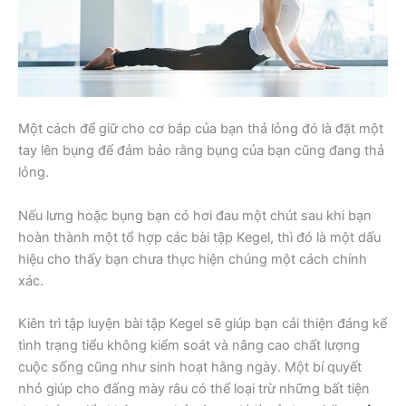
Một cách để giữ cho cơ bắp của bạn thả lỏng đó là đặt một
tay lên bụng để đảm bảo rằng bụng của bạn cũng đang thả
lỏng.
Nếu lưng hoặc bụng bạn có hơi đau một chút sau khi bạn
hoàn thành một tổ hợp các bài tập Kegel, thì đó là một dấu
hiệu cho thấy bạn chưa thực hiện chúng một cách chính
xác.
Kiên trì tập luyện bài tập Kegel sẽ giúp bạn cải thiện đáng kể
tình trạng tiểu không kiểm soát và nâng cao chất lượng
cuộc sống cũng như sinh hoạt hằng ngày. Một bí quyết
nhỏ giúp cho đấng mày râu có thể loại trừ những bất tiện