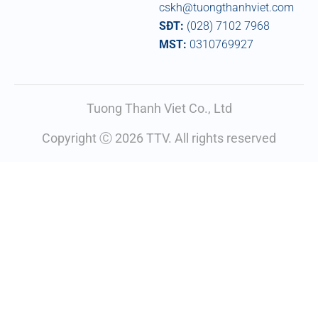
cskh@tuongthanhviet.com
SĐT:
(028) 7102 7968
MST:
0310769927
Tuong Thanh Viet Co., Ltd
Copyright Ⓒ 2026 TTV. All rights reserved