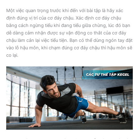
Một việc quan trọng trước khi đến với bài tập là hãy xác
định đúng vị trí của cơ đáy chậu. Xác định cơ đáy chậu
bằng cách ngừng tiểu khi đang tiểu giữa chừng, lúc đó bạn
dễ dàng cảm nhận được sự vận động co thắt của cơ đáy
chậu làm cản lại việc tiểu tiện. Bạn có thể dùng ngón tay đặt
vào lỗ hậu môn, khi chạm đúng cơ đáy chậu thì hậu môn sẽ
co lại.