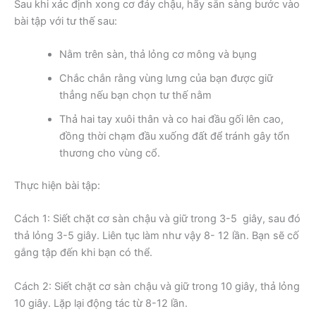
Sau khi xác định xong cơ đáy chậu, hãy sẵn sàng bước vào
bài tập với tư thế sau:
Nằm trên sàn, thả lỏng cơ mông và bụng
Chắc chắn rằng vùng lưng của bạn được giữ
thẳng nếu bạn chọn tư thế nằm
Thả hai tay xuôi thân và co hai đầu gối lên cao,
đồng thời chạm đầu xuống đất để tránh gây tổn
thương cho vùng cổ.
Thực hiện bài tập:
Cách 1: Siết chặt cơ sàn chậu và giữ trong 3-5 giây, sau đó
thả lỏng 3-5 giây. Liên tục làm như vậy 8- 12 lần. Bạn sẽ cố
gắng tập đến khi bạn có thể.
Cách 2: Siết chặt cơ sàn chậu và giữ trong 10 giây, thả lỏng
10 giây. Lặp lại động tác từ 8-12 lần.