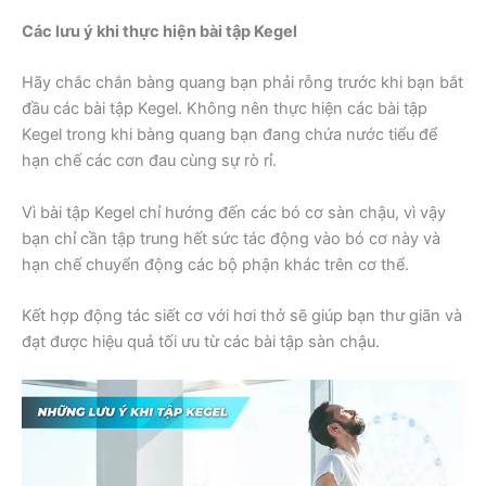
Các lưu ý khi thực hiện bài tập Kegel
Hãy chắc chắn bàng quang bạn phải rỗng trước khi bạn bắt
đầu các bài tập Kegel. Không nên thực hiện các bài tập
Kegel trong khi bàng quang bạn đang chứa nước tiểu để
hạn chế các cơn đau cùng sự rò rỉ.
Vì bài tập Kegel chỉ hướng đến các bó cơ sàn chậu, vì vậy
bạn chỉ cần tập trung hết sức tác động vào bó cơ này và
hạn chế chuyển động các bộ phận khác trên cơ thể.
Kết hợp động tác siết cơ với hơi thở sẽ giúp bạn thư giãn và
đạt được hiệu quả tối ưu từ các bài tập sàn chậu.