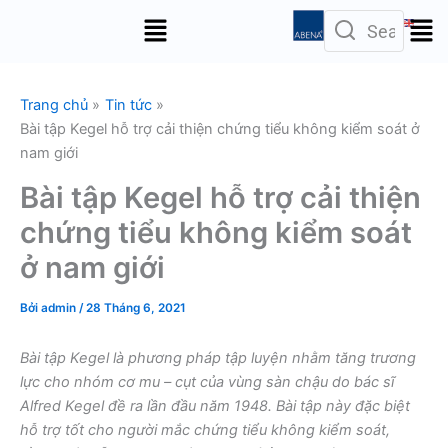
Nhảy
Menu
tới
nội
dung
Trang chủ
Tin tức
Bài tập Kegel hỗ trợ cải thiện chứng tiểu không kiểm soát ở
nam giới
Bài tập Kegel hỗ trợ cải thiện
chứng tiểu không kiểm soát
ở nam giới
Bởi
admin
/
28 Tháng 6, 2021
Bài tập Kegel là phương pháp tập luyện nhằm tăng trương
lực cho nhóm cơ mu – cụt của vùng sàn chậu do bác sĩ
Alfred Kegel đề ra lần đầu năm 1948. Bài tập này đặc biệt
hỗ trợ tốt cho người mắc chứng tiểu không kiểm soát,