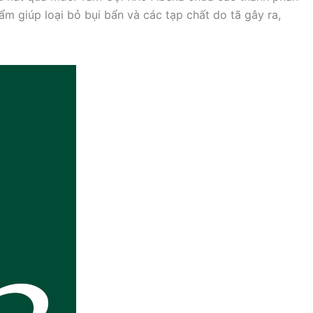
 giúp loại bỏ bụi bẩn và các tạp chất do tã gây ra,