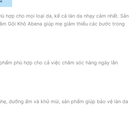
ù hợp cho mọi loại da, kể cả làn da nhạy cảm nhất. Sản
Tắm Gội Khô Abena giúp mẹ giảm thiểu các bước trong
ản phẩm phù hợp cho cả việc chăm sóc hàng ngày lẫn
u nhẹ, dưỡng ẩm và khử mùi, sản phẩm giúp bảo vệ làn da