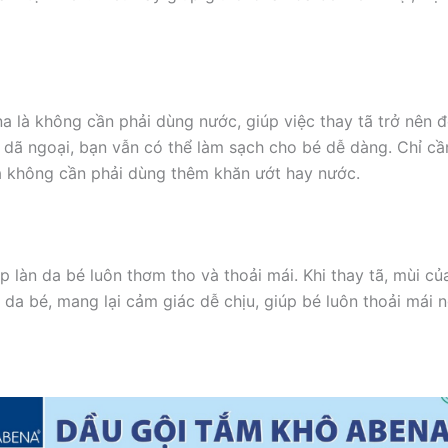
 là không cần phải dùng nước, giúp việc thay tã trở nên 
a, dã ngoại, bạn vẫn có thể làm sạch cho bé dễ dàng. Chỉ c
à không cần phải dùng thêm khăn ướt hay nước.
làn da bé luôn thơm tho và thoải mái. Khi thay tã, mùi củ
da bé, mang lại cảm giác dễ chịu, giúp bé luôn thoải mái n