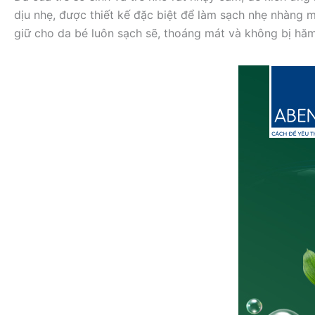
dịu nhẹ, được thiết kế đặc biệt để làm sạch nhẹ nhàng 
giữ cho da bé luôn sạch sẽ, thoáng mát và không bị hăm