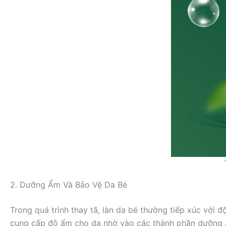
2. Dưỡng Ẩm Và Bảo Vệ Da Bé
Trong quá trình thay tã, làn da bé thường tiếp xúc với
cung cấp độ ẩm cho da nhờ vào các thành phần dưỡng ẩ