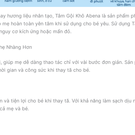
ay hương liệu nhân tạo, Tắm Gội Khô Abena là sản phẩm ph
 mẹ hoàn toàn yên tâm khi sử dụng cho bé yêu. Sử dụng 
 nguy cơ kích ứng hoặc mẩn đỏ.
Nhẹ Nhàng Hơn
i, giúp mẹ dễ dàng thao tác chỉ với vài bước đơn giản. S
ời gian và công sức khi thay tã cho bé.
n và tiện lợi cho bé khi thay tã. Với khả năng làm sạch dị
 cả mẹ và bé.