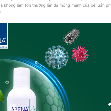
mà không làm tổn thương làn da mỏng manh của bé. Sản phẩm
.