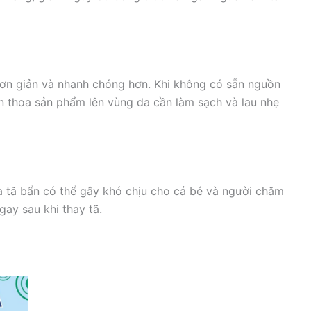
đơn giản và nhanh chóng hơn. Khi không có sẵn nguồn
ần thoa sản phẩm lên vùng da cần làm sạch và lau nhẹ
a tã bẩn có thể gây khó chịu cho cả bé và người chăm
gay sau khi thay tã.