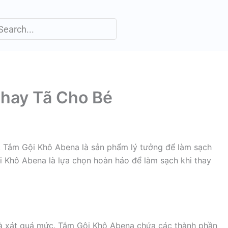
Thay Tã Cho Bé
ng. Tắm Gội Khô Abena là sản phẩm lý tưởng để làm sạch
i Khô Abena là lựa chọn hoàn hảo để làm sạch khi thay
 chà xát quá mức. Tắm Gội Khô Abena chứa các thành phần