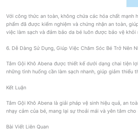
Với công thức an toàn, không chứa các hóa chất mạnh h
phẩm đã được kiểm nghiệm và chứng nhận an toàn, giúp
việc làm sạch và đảm bảo da bé luôn được bảo vệ khỏi
6. Dễ Dàng Sử Dụng, Giúp Việc Chăm Sóc Bé Trở Nên 
Tắm Gội Khô Abena được thiết kế dưới dạng chai tiện lợ
những tình huống cần làm sạch nhanh, giúp giảm thiểu th
Kết Luận
Tắm Gội Khô Abena là giải pháp vệ sinh hiệu quả, an toà
nhạy cảm của bé, mang lại sự thoải mái và yên tâm cho
Bài Viết Liên Quan