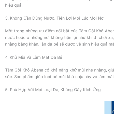
hiệu quả.
3. Không Cần Dùng Nước, Tiện Lợi Mọi Lúc Mọi Nơi
Một trong những ưu điểm nổi bật của Tắm Gội Khô Abena
nước hoặc ở những nơi không tiện lợi như khi đi chơi x
nhàng bằng khăn, làn da bé sẽ được vệ sinh hiệu quả m
4. Khử Mùi Và Làm Mát Da Bé
Tắm Gội Khô Abena có khả năng khử mùi nhẹ nhàng, giúp 
sóc. Sản phẩm giúp loại bỏ mùi khó chịu này và làm mát 
5. Phù Hợp Với Mọi Loại Da, Không Gây Kích Ứng