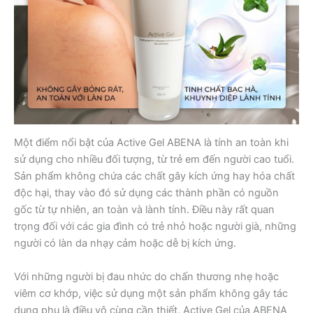
Một điểm nổi bật của Active Gel ABENA là tính an toàn khi
sử dụng cho nhiều đối tượng, từ trẻ em đến người cao tuổi.
Sản phẩm không chứa các chất gây kích ứng hay hóa chất
độc hại, thay vào đó sử dụng các thành phần có nguồn
gốc từ tự nhiên, an toàn và lành tính. Điều này rất quan
trọng đối với các gia đình có trẻ nhỏ hoặc người già, những
người có làn da nhạy cảm hoặc dễ bị kích ứng.
Với những người bị đau nhức do chấn thương nhẹ hoặc
viêm cơ khớp, việc sử dụng một sản phẩm không gây tác
dụng phụ là điều vô cùng cần thiết. Active Gel của ABENA