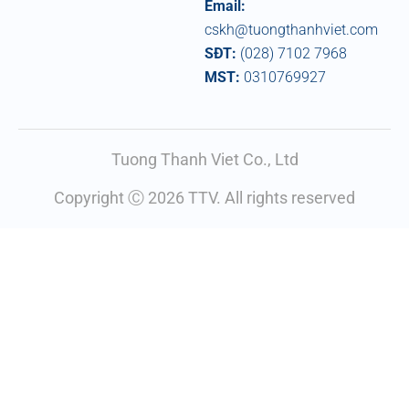
Email:
cskh@tuongthanhviet.com
SĐT:
(028) 7102 7968
MST:
0310769927
Tuong Thanh Viet Co., Ltd
Copyright Ⓒ 2026 TTV. All rights reserved