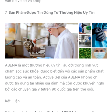
vấn đề về cơ và khớp.
7.
Sản Phẩm Được Tin Dùng Từ Thương Hiệu Uy Tín
ABENA là một thương hiệu uy tín, lâu đời trong lĩnh vực
chăm sóc sức khỏe, được biết đến với các sản phẩm chất
lượng cao và an toàn. Active Gel của ABENA không chỉ
được tin dùng tại nhiều gia đình mà còn được khuyến nghị
bởi các chuyên gia y tếtrên 90 quốc gia trên thế giới.
Kết Luận