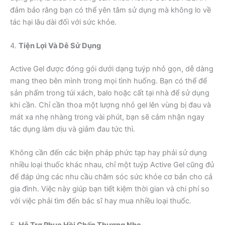
đảm bảo rằng bạn có thể yên tâm sử dụng mà không lo về
tác hại lâu dài đối với sức khỏe.
4.
Tiện Lợi Và Dễ Sử Dụng
Active Gel được đóng gói dưới dạng tuýp nhỏ gọn, dễ dàng
mang theo bên mình trong mọi tình huống. Bạn có thể để
sản phẩm trong túi xách, balo hoặc cất tại nhà để sử dụng
khi cần. Chỉ cần thoa một lượng nhỏ gel lên vùng bị đau và
mát xa nhẹ nhàng trong vài phút, bạn sẽ cảm nhận ngay
tác dụng làm dịu và giảm đau tức thì.
Không cần đến các biện pháp phức tạp hay phải sử dụng
nhiều loại thuốc khác nhau, chỉ một tuýp Active Gel cũng đủ
để đáp ứng các nhu cầu chăm sóc sức khỏe cơ bản cho cả
gia đình. Việc này giúp bạn tiết kiệm thời gian và chi phí so
với việc phải tìm đến bác sĩ hay mua nhiều loại thuốc.
5.
Hỗ Trợ Phục Hồi Chấn Thương Nhẹ