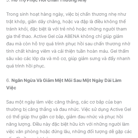
Trong sinh hoạt hàng ngày, việc bị chấn thương nhẹ như
trật khớp, giãn dây chằng, hoặc va đập là điều không thể
tránh khỏi, đặc biệt là với trẻ nhỏ hoặc những người tham
gia thể thao. Active Gel của ABENA không chỉ giúp giảm
đau mà còn hỗ trợ quá trình phục hồi sau chấn thương nhờ
tính chất kháng viêm và cải thiện tuần hoàn máu. Gel thấm
sâu vào các lớp da và mô cơ, giúp giảm sưng và đẩy nhanh
quá trình hồi phục.
6.
Ngăn Ngừa Và Giảm Mệt Mỏi Sau Một Ngày Dài Làm
Việc
Sau một ngày làm việc căng thẳng, các cơ bắp của bạn
thường bị căng thẳng và đau nhức. Việc sử dụng Active Gel
có thể giúp thư giãn cơ bắp, giảm đau nhức và phục hồi
năng lượng. Điều này đặc biệt hữu ích với những người làm
việc văn phòng hoặc đứng lâu, những đối tượng dễ gặp các