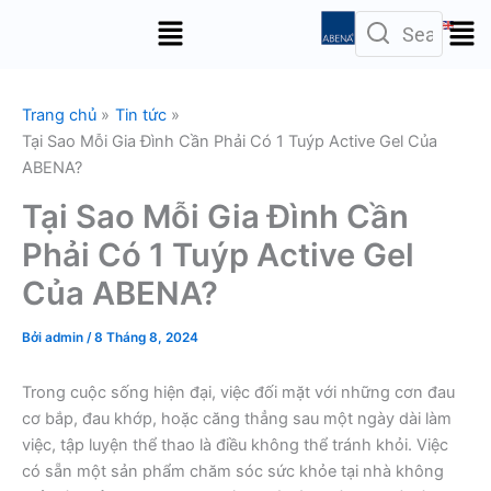
Nhảy
Menu
tới
nội
dung
Trang chủ
Tin tức
Tại Sao Mỗi Gia Đình Cần Phải Có 1 Tuýp Active Gel Của
ABENA?
Tại Sao Mỗi Gia Đình Cần
Phải Có 1 Tuýp Active Gel
Của ABENA?
Bởi
admin
/
8 Tháng 8, 2024
Trong cuộc sống hiện đại, việc đối mặt với những cơn đau
cơ bắp, đau khớp, hoặc căng thẳng sau một ngày dài làm
việc, tập luyện thể thao là điều không thể tránh khỏi. Việc
có sẵn một sản phẩm chăm sóc sức khỏe tại nhà không