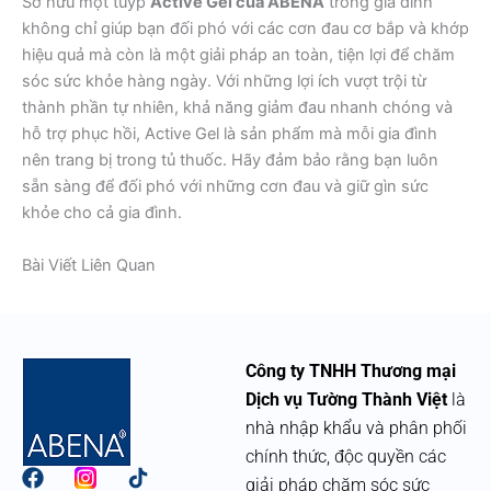
Sở hữu một tuýp
Active Gel của ABENA
trong gia đình
không chỉ giúp bạn đối phó với các cơn đau cơ bắp và khớp
hiệu quả mà còn là một giải pháp an toàn, tiện lợi để chăm
sóc sức khỏe hàng ngày. Với những lợi ích vượt trội từ
thành phần tự nhiên, khả năng giảm đau nhanh chóng và
hỗ trợ phục hồi, Active Gel là sản phẩm mà mỗi gia đình
nên trang bị trong tủ thuốc. Hãy đảm bảo rằng bạn luôn
sẵn sàng để đối phó với những cơn đau và giữ gìn sức
khỏe cho cả gia đình.
Bài Viết Liên Quan
Công ty TNHH Thương mại
Dịch vụ Tường Thành Việt
là
nhà nhập khẩu và phân phối
chính thức, độc quyền các
F
giải pháp chăm sóc sức