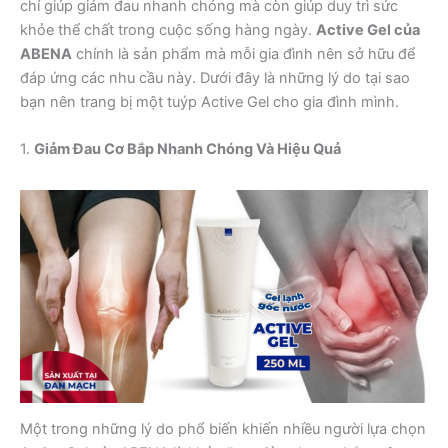
chỉ giúp giảm đau nhanh chóng mà còn giúp duy trì sức
khỏe thể chất trong cuộc sống hàng ngày.
Active Gel của
ABENA
chính là sản phẩm mà mỗi gia đình nên sở hữu để
đáp ứng các nhu cầu này. Dưới đây là những lý do tại sao
bạn nên trang bị một tuýp Active Gel cho gia đình mình.
1.
Giảm Đau Cơ Bắp Nhanh Chóng Và Hiệu Quả
Một trong những lý do phổ biến khiến nhiều người lựa chọn