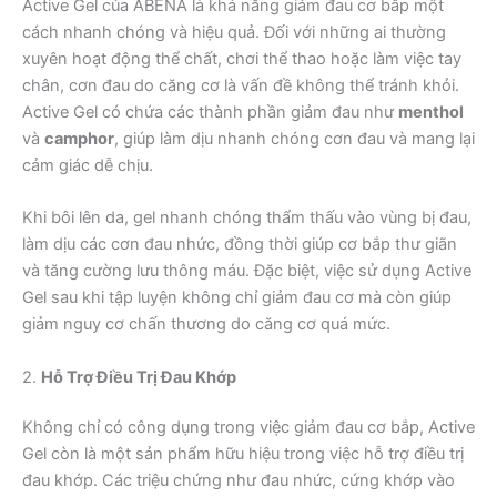
Active Gel của ABENA là khả năng giảm đau cơ bắp một
cách nhanh chóng và hiệu quả. Đối với những ai thường
xuyên hoạt động thể chất, chơi thể thao hoặc làm việc tay
chân, cơn đau do căng cơ là vấn đề không thể tránh khỏi.
Active Gel có chứa các thành phần giảm đau như
menthol
và
camphor
, giúp làm dịu nhanh chóng cơn đau và mang lại
cảm giác dễ chịu.
Khi bôi lên da, gel nhanh chóng thẩm thấu vào vùng bị đau,
làm dịu các cơn đau nhức, đồng thời giúp cơ bắp thư giãn
và tăng cường lưu thông máu. Đặc biệt, việc sử dụng Active
Gel sau khi tập luyện không chỉ giảm đau cơ mà còn giúp
giảm nguy cơ chấn thương do căng cơ quá mức.
2.
Hỗ Trợ Điều Trị Đau Khớp
Không chỉ có công dụng trong việc giảm đau cơ bắp, Active
Gel còn là một sản phẩm hữu hiệu trong việc hỗ trợ điều trị
đau khớp. Các triệu chứng như đau nhức, cứng khớp vào