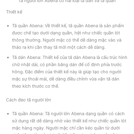
Tã người lớn Abena có hai loại tã dán và tã quần
Thiết kế
Tã quần Abena: Về thiết kế, tã quần Abena là sản phẩm
được chế tạo dưới dạng quần, hệt như chiếc quần lót
thông thường. Người mặc có thể dễ dàng mặc vào và
tháo ra khi cần thay tã mới một cách dễ dàng.
Tã dán Abena: Thiết kế của tã dán Abena là cấu trúc hình
chữ nhật dài, có phần băng dán để cố định phía trước
hông. Đặc điểm của thiết kế này là giúp tạo cho người
mặc sự thoải mái, dễ dàng điều chỉnh vừa vặn tã dán
theo kích thước cơ thể.
Cách đeo tã người lớn
Tã quần Abena: Tã người lớn Abena dạng quần có cách
sử dụng rất dễ dàng nhờ vào thiết kế như chiếc quần lót
mặc hàng ngày. Người mặc chỉ cần kéo quần từ dưới