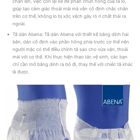
chân lên, việc còn lại sẽ để phần chun hông của tã lo,
giúp tạo cảm giác thoải mái mà vẫn cố định chắc chắn
trên cơ thể, không lo bị xộc xệch gây rò rỉ chất thải ra
ngoài.
Tã dán Abena: Tã dán Abena với thiết kế băng dính hai
bên, dán cố định vào phần hông phía trước cơ thể nên
người mặc có thể điều chỉnh tã sao cho vừa vặn, thoải
mái với cơ thể. Khi thực hiện thao tác vệ sinh, các bạn
chỉ cần mở băng dính ra bỏ đi, thay thế với chiếc tã khác
là được.