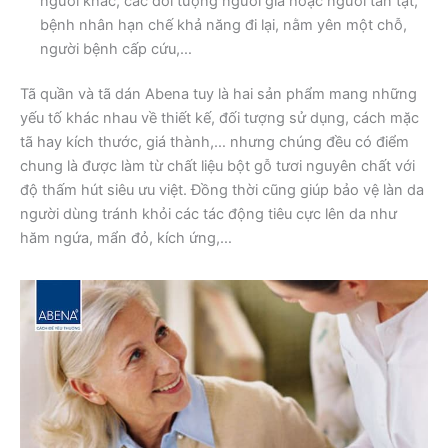
người khác, các đối tượng người già hoặc người tàn tật,
bệnh nhân hạn chế khả năng đi lại, nằm yên một chỗ,
người bệnh cấp cứu,…
Tã quần và tã dán Abena tuy là hai sản phẩm mang những
yếu tố khác nhau về thiết kế, đối tượng sử dụng, cách mặc
tã hay kích thước, giá thành,… nhưng chúng đều có điểm
chung là được làm từ chất liệu bột gỗ tươi nguyên chất với
độ thấm hút siêu ưu việt. Đồng thời cũng giúp bảo vệ làn da
người dùng tránh khỏi các tác động tiêu cực lên da như
hăm ngứa, mẩn đỏ, kích ứng,…