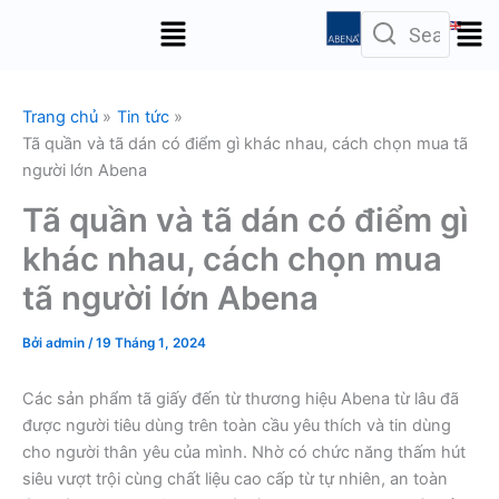
Nhảy
Menu
tới
nội
dung
Trang chủ
Tin tức
Tã quần và tã dán có điểm gì khác nhau, cách chọn mua tã
người lớn Abena
Tã quần và tã dán có điểm gì
khác nhau, cách chọn mua
tã người lớn Abena
Bởi
admin
/
19 Tháng 1, 2024
Các sản phẩm tã giấy đến từ thương hiệu Abena từ lâu đã
được người tiêu dùng trên toàn cầu yêu thích và tin dùng
cho người thân yêu của mình. Nhờ có chức năng thấm hút
siêu vượt trội cùng chất liệu cao cấp từ tự nhiên, an toàn