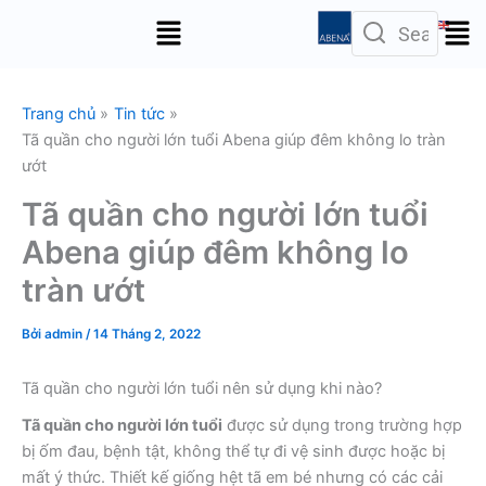
Nhảy
Menu
tới
nội
dung
Trang chủ
Tin tức
Tã quần cho người lớn tuổi Abena giúp đêm không lo tràn
ướt
Tã quần cho người lớn tuổi
Abena giúp đêm không lo
tràn ướt
Bởi
admin
/
14 Tháng 2, 2022
Tã quần cho người lớn tuổi
nên sử dụng khi nào?
Tã quần cho người lớn tuổi
được sử dụng trong trường hợp
bị ốm đau, bệnh tật, không thể tự đi vệ sinh được hoặc bị
mất ý thức. Thiết kế giống hệt tã em bé nhưng có các cải