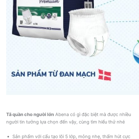
Cấu tạo tã quần n
Tã quần cho người lớn
Abena có gì đặc biệt mà được nhiều
người tin tưởng lựa chọn đến vậy, cùng tìm hiểu thử nhé
Sản phẩm với cấu tạo lõi 5 lớp, mỏng nhẹ, thấm hút cực