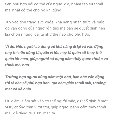
tiến phù hợp với cơ thể của người già, nhằm tạo sự thoải
mái nhất có thể cho họ khi dùng
Tuỳ vào tình trạng sức khỏe, khả năng nhận thức và mức
độ vận động của người lớn tuổi mà bạn sẽ quyết định nên
lựa chọn những loại tã như thế nào cho phù hợp.
Ví dụ: Nếu người sử dụng có khả năng đi lại và vận động
nhẹ thì nên dùng tã quần vì lúc này tã quần sẽ thay thế
quần lót nam, giúp người sử dụng cảm thấy quen thuộc và
thoái mái hơn
Trường hợp người dùng nằm một chỗ, hạn chế vận động
thì tã dán sẽ phù hợp hơn, tạo cảm giác thoải mái, thoáng
mát và dễ chịu
Ưu điểm là ôm sát vào cơ thể người mặc, giữ cố định ở một
vị trí, chống tràn vượt trội, giúp người bệnh cảm thấy thoải
mái, dễ dàng đi lại khi mặc tã.