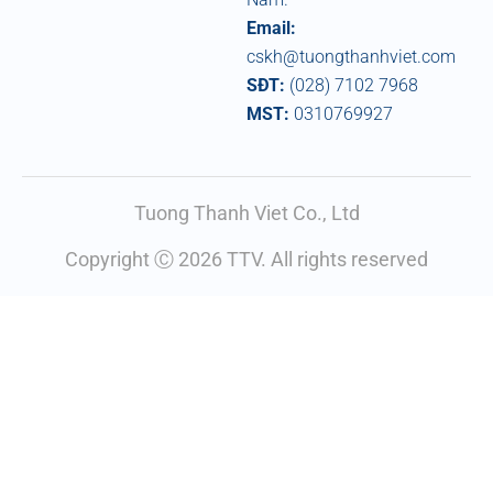
Email:
cskh@tuongthanhviet.com
SĐT:
(028) 7102 7968
MST:
0310769927
Tuong Thanh Viet Co., Ltd
Copyright Ⓒ 2026 TTV. All rights reserved