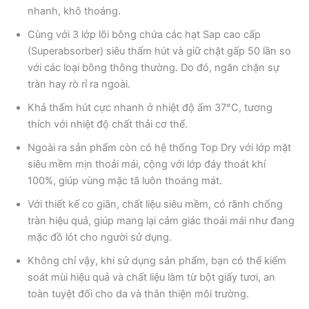
nhanh, khô thoáng.
Cùng với 3 lớp lõi bông chứa các hạt Sap cao cấp
(Superabsorber) siêu thấm hút và giữ chặt gấp 50 lần so
với các loại bông thông thường. Do đó, ngăn chặn sự
tràn hay rò rỉ ra ngoài.
Khả thấm hút cực nhanh ở nhiệt độ ấm 37°C, tương
thích với nhiệt độ chất thải cơ thể.
Ngoài ra sản phẩm còn có hệ thống Top Dry với lớp mặt
siêu mềm mịn thoải mái, cộng với lớp đáy thoát khí
100%, giúp vùng mặc tã luôn thoáng mát.
Với thiết kế co giãn, chất liệu siêu mềm, có rãnh chống
tràn hiệu quả, giúp mang lại cảm giác thoải mái như đang
mặc đồ lót cho người sử dụng.
Không chỉ vậy, khi sử dụng sản phẩm, bạn có thể kiểm
soát mùi hiệu quả và chất liệu làm từ bột giấy tươi, an
toàn tuyệt đối cho da và thân thiện môi trường.