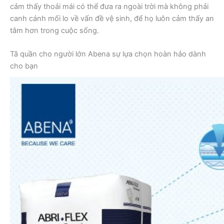
cảm thấy thoải mái có thể đưa ra ngoài trời mà không phải
canh cánh mối lo về vấn đề vệ sinh, để họ luôn cảm thấy an
tâm hơn trong cuộc sống.
Tã quần cho người lớn
Abena sự lựa chọn hoàn hảo dành
cho bạn