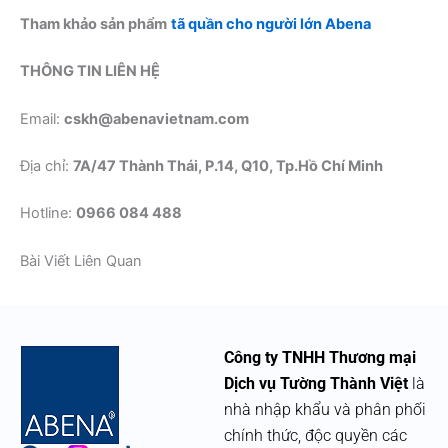
Tham khảo sản phẩm
tã quần cho người lớn Abena
THÔNG TIN LIÊN HỆ
Email:
cskh@abenavietnam.com
Địa chỉ:
7A/47 Thành Thái, P.14, Q10, Tp.Hồ Chí Minh
Hotline:
0966 084 488
Bài Viết Liên Quan
Công ty TNHH Thương mại
Dịch vụ Tường Thành Việt
là
nhà nhập khẩu và phân phối
chính thức, độc quyền các