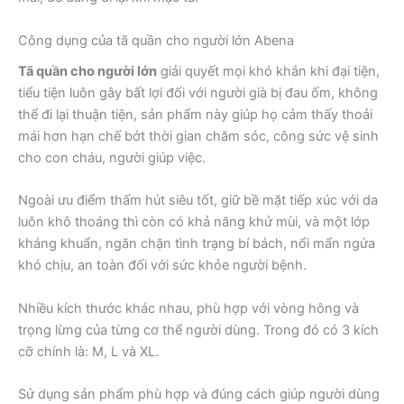
Công dụng của
tã quần cho người lớn
Abena
Tã quần cho người lớn
giải quyết mọi khó khắn khi đại tiện,
tiểu tiện luôn gây bất lợi đối với người già bị đau ốm, không
thể đi lại thuận tiện, sản phẩm này
giúp họ cảm thấy thoải
mái hơn hạn chế bớt thời gian chăm sóc, công sức vệ sinh
cho con cháu, người giúp việc.
Ngoài ưu điểm thấm hút siêu tốt, giữ bề mặt tiếp xúc với da
luôn khô thoáng thì còn có khả năng khử mùi, và một lớp
kháng khuẩn, ngăn chặn tình trạng bí bách, nổi mẩn ngứa
khó chịu, an toàn đối với sức khỏe người bệnh.
Nhiều kích thước khác nhau, phù hợp với vòng hông và
trọng lừng của từng cơ thể người dùng. Trong đó có 3 kích
cỡ chính là: M, L và XL.
Sử dụng sản phẩm phù hợp và đúng cách giúp người dùng