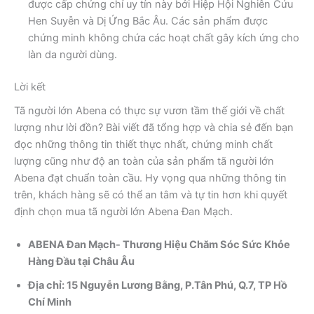
được cấp chứng chỉ uy tín này bởi Hiệp Hội Nghiên Cứu
Hen Suyễn và Dị Ứng Bắc Âu. Các sản phẩm được
chứng minh không chứa các hoạt chất gây kích ứng cho
làn da người dùng.
Lời kết
Tã người lớn Abena có thực sự vươn tầm thế giới về chất
lượng như lời đồn? Bài viết đã tổng hợp và chia sẻ đến bạn
đọc những thông tin thiết thực nhất, chứng minh chất
lượng cũng như độ an toàn của sản phẩm tã người lớn
Abena đạt chuẩn toàn cầu. Hy vọng qua những thông tin
trên, khách hàng sẽ có thể an tâm và tự tin hơn khi quyết
định chọn mua tã người lớn Abena Đan Mạch.
ABENA Đan Mạch- Thương Hiệu Chăm Sóc Sức Khỏe
Hàng Đầu tại Châu Âu ​
Địa chỉ: 15 Nguyễn Lương Bằng, P.Tân Phú, Q.7, TP Hồ
Chí Minh ​