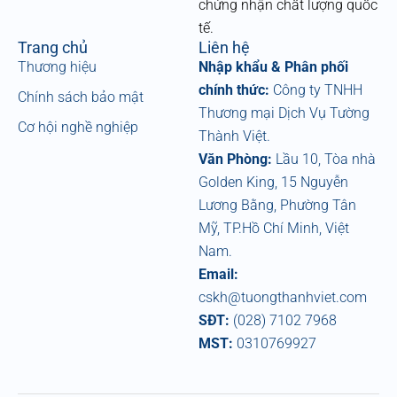
chứng nhận chất lượng quốc
tế.
Trang chủ
Liên hệ
Thương hiệu
Nhập khẩu & Phân phối
chính thức:
Công ty TNHH
Chính sách bảo mật
Thương mại Dịch Vụ Tường
Cơ hội nghề nghiệp
Thành Việt.
Văn Phòng:
Lầu 10, Tòa nhà
Golden King, 15 Nguyễn
Lương Bằng, Phường Tân
Mỹ, TP.Hồ Chí Minh, Việt
Nam.
Email:
cskh@tuongthanhviet.com
SĐT:
(028) 7102 7968
MST:
0310769927