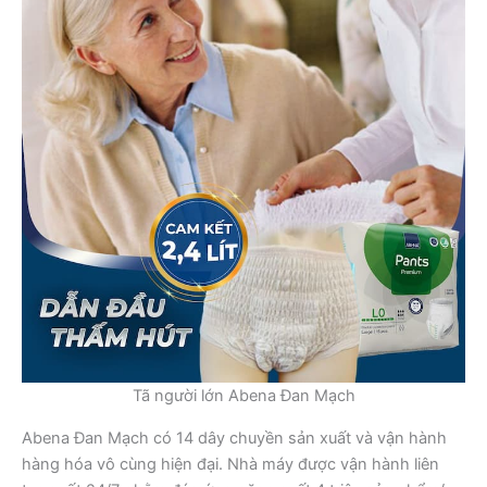
Tã người lớn Abena Đan Mạch
Abena Đan Mạch có 14 dây chuyền sản xuất và vận hành
hàng hóa vô cùng hiện đại. Nhà máy được vận hành liên