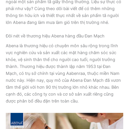
ngoài một sản phẩm tã giấy thông thường. Liệu sự thực có
phải như vậy? Cùng theo dõi bài viết để có thêm những
thông tin hữu ích và thiết thực nhất về sản phẩm tã người
lớn Abena đang làm mưa làm gió trên thị trường nhé.
Đôi nét về thương hiệu Abena hàng đầu Đan Mạch
Abena là thương hiệu có chuyên môn sâu rộng trong lĩnh
vực nghiên cứu và sản xuất các mặt hàng chăm sóc sức
khỏe, vệ sinh thân thể cho người cao tuổi, người trưởng
thành. Thương hiệu được thành lập năm 1953 tại Đan
Mạch, có trụ sở chính tại vùng Aabenraa, thuộc miền Nam
nước này. Hiện nay, quy mô của Abena Đan Mạch đã vươn
tầm thế giới với hơn 90 thị trường lớn nhỏ khác nhau. Bên
cạnh đó, các công ty con và cơ sở sản xuất riêng cũng
được phân bổ đều đặn trên toàn cầu.