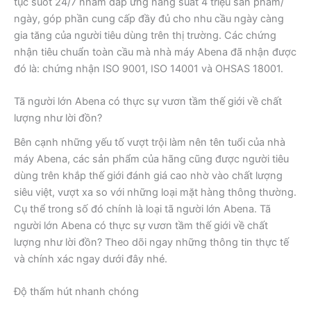
tục suốt 24/7 nhằm đáp ứng năng suất 4 triệu sản phẩm/
ngày, góp phần cung cấp đầy đủ cho nhu cầu ngày càng
gia tăng của người tiêu dùng trên thị trường. Các chứng
nhận tiêu chuẩn toàn cầu mà nhà máy Abena đã nhận được
đó là: chứng nhận ISO 9001, ISO 14001 và OHSAS 18001.
Tã người lớn Abena có thực sự vươn tầm thế giới về chất
lượng như lời đồn?
Bên cạnh những yếu tố vượt trội làm nên tên tuổi của nhà
máy Abena, các sản phẩm của hãng cũng được người tiêu
dùng trên khắp thế giới đánh giá cao nhờ vào chất lượng
siêu việt, vượt xa so với những loại mặt hàng thông thường.
Cụ thể trong số đó chính là loại tã người lớn Abena. Tã
người lớn Abena có thực sự vươn tầm thế giới về chất
lượng như lời đồn? Theo dõi ngay những thông tin thực tế
và chính xác ngay dưới đây nhé.
Độ thấm hút nhanh chóng