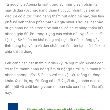
Tã người già Abena là một trong số những sản phẩm tã
giấy đi đầu với chức năng thấm hút cực nhanh và siêu ưu
việt. Để có được công năng thấm hút đáng nể này, đầu tiên
phải kể đến thành phần hạt SAP gia nhiệt. Các loại hạt này
được phân bổ đều trong bề mặt tã, có chức năng thấm hút
nhanh gấp 50 lần trọng lượng của chính nó. Ngoài ra, chất
liệu hạt SAP còn có khả năng chịu lực tốt nên không gây
tình trạng hạt vỡ ra và đùn chất thải lên trên tạo mùi hôi khó
chịu khi sử dụng.
Bên cạnh các hạt thấm hút diệu kỳ, tã người lớn Abena còn
có thêm thành phần bông làm từ bột gỗ tươi, giúp thấm hút
nhanh chóng gấp 15 lần so với các vật liệu thông thường
khác. Qua đó, người dùng có thể lý giải được phần nào lời
đồn thổi về chất lượng vươn ra toàn cầu của loại tã đặc biệt
này.