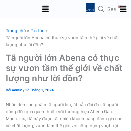
Nhảy
Menu
tới
nội
dung
Trang chủ
Tin tức
Tã người lớn Abena có thực sự vươn tầm thế giới về chất
lượng như lời đồn?
Tã người lớn Abena có thực
sự vươn tầm thế giới về chất
lượng như lời đồn?
Bởi
admin
/
17 Tháng 1, 2024
Nhắc đến sản phẩm tã người lớn, ắt hẳn đại đa số người
dùng đều quá quen thuộc với thương hiệu Abena Đan
Mạch. Loại tã này được rất nhiều khách hàng đánh giá cao
về chất lượng, vươn tầm thế giới với công dụng vượt trội