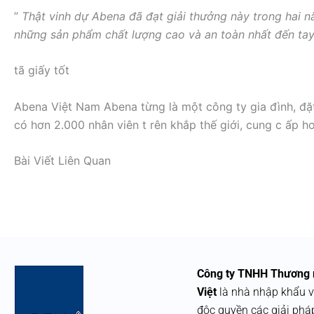
”
Thật vinh dự Abena đã đạt giải thưởng này trong hai n
những sản phẩm chất lượng cao và an toàn nhất đến tay
tã giấy tốt
Abena Việt Nam Abena từng là một công ty gia đình, đặ
có hơn 2.000 nhân viên t rên khắp thế giới, cung c ấp 
Bài Viết Liên Quan
Công ty TNHH Thương 
Việt
là nhà nhập khẩu v
độc quyền các giải phá