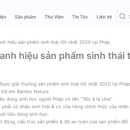
iệu
Sản phẩm
Thư Viện
Tin Tức
Liên hệ
nh hiệu sản phẩm sinh thái tốt nhất 2020 tại Pháp
anh hiệu sản phẩm sinh thái t
được giải thường sản phẩm sinh thái tốt nhất 2020 tại Phá
ã trẻ em Bambo Nature.
êu dùng sinh học người Pháp có tên ““Bio à la Une” .
phải có nhãn sinh thái & có cửa hàng chính thức của nhãn
ời tiêu dùng sinh học.
t động, cấu trúc sản phẩm & độ an toàn của sản phẩm đối 