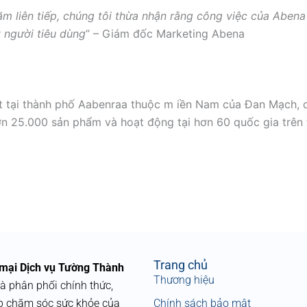
ăm liên tiếp, chúng tôi thừa nhận rằng công việc của Abena
 người tiêu dùng
” – Giám đốc Marketing Abena
t tại thành phố Aabenraa thuộc m iền Nam của Đan Mạch, d
hơn 25.000 sản phẩm và hoạt động tại hơn 60 quốc gia trên 
Trang chủ
mại Dịch vụ Tường Thành
Thương hiệu
à phân phối chính thức,
p chăm sóc sức khỏe của
Chính sách bảo mật