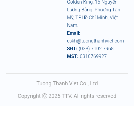
Golden King, 15 Nguyễn
Lương Bằng, Phường Tân
Mỹ, TP.Hồ Chí Minh, Việt
Nam.
Email:
cskh@tuongthanhviet.com
SĐT:
(028) 7102 7968
MST:
0310769927
Tuong Thanh Viet Co., Ltd
Copyright Ⓒ 2026 TTV. All rights reserved