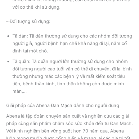
với cơ thể khi sử dụng.
– Đối tượng sử dụng:
Tã dán: Tã dán thường sử dụng cho các nhóm đối tượng
người già, người bệnh hạn chế khả năng đi lại, nằm cố
định tại một chỗ.
Tã quần: Tã quần người lớn thường sử dụng cho nhóm
đối tượng người cao tuổi vẫn có thể di chuyển, đi lại bình
thường nhưng mắc các bệnh lý về mất kiểm soát tiểu
tiện, bệnh thần kinh, tinh thần không còn được minh
mẫn,…
Giải pháp của Abena Đan Mạch dành cho người dùng
Abena là tập đoàn chuyên sản xuất và nghiên cứu các giải
pháp cùng sản phẩm chăm sóc sức khỏe đến từ Đan Mạch.
Với kinh nghiệm bền vững suốt hơn 70 năm qua, Abena
luôn mong muốn được cống hiến và mang lại các giá trị tốt