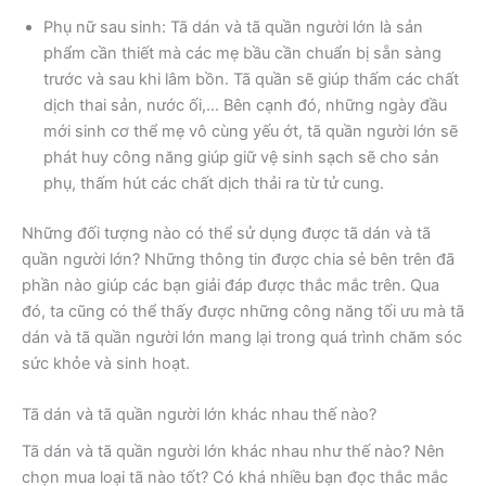
Phụ nữ sau sinh: Tã dán và tã quần người lớn là sản
phẩm cần thiết mà các mẹ bầu cần chuẩn bị sẵn sàng
trước và sau khi lâm bồn. Tã quần sẽ giúp thấm các chất
dịch thai sản, nước ối,… Bên cạnh đó, những ngày đầu
mới sinh cơ thể mẹ vô cùng yếu ớt, tã quần người lớn sẽ
phát huy công năng giúp giữ vệ sinh sạch sẽ cho sản
phụ, thấm hút các chất dịch thải ra từ tử cung.
Những đối tượng nào có thể sử dụng được tã dán và tã
quần người lớn? Những thông tin được chia sẻ bên trên đã
phần nào giúp các bạn giải đáp được thắc mắc trên. Qua
đó, ta cũng có thể thấy được những công năng tối ưu mà tã
dán và tã quần người lớn mang lại trong quá trình chăm sóc
sức khỏe và sinh hoạt.
Tã dán và tã quần người lớn khác nhau thế nào?
Tã dán và tã quần người lớn khác nhau như thế nào? Nên
chọn mua loại tã nào tốt? Có khá nhiều bạn đọc thắc mắc