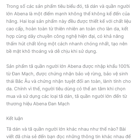
Trong số các sản phẩm tiêu biểu đó, tã dán và quần người
lớn Abena là một điểm mạnh không thể không kể đến của
hãng. Hai loại sản phẩm này đều được thiết kế với chất liệu
cao cấp, hoàn toàn từ thiên nhiên an toàn cho làn da, kết
hợp cùng dây chuyền công nghệ hiện đại, có khả năng
thấm hút chất lỏng một cách nhanh chóng nhất, tạo nên
bề mặt khô thoáng và dễ chịu khi sử dụng.
Sản phẩm tã quần người lớn Abena được nhập khẩu 100%
từ Đan Mạch, được chứng nhận bảo vệ rừng, bảo vệ sinh
thái Bắc Âu và chứng nhận tuyệt đối an toàn, lành tính cho
da. Chính vì thế, người tiêu dùng có thể an tâm khi chọn
mua và sử dụng các loại tã dán, tã quần người lớn đến từ
thương hiệu Abena Đan Mạch
Kết luận
Tã dán và tã quần người lớn khác nhau như thế nào? Bài
viết đã chia sẻ đến bạn đọc những thông tin khác nhau để