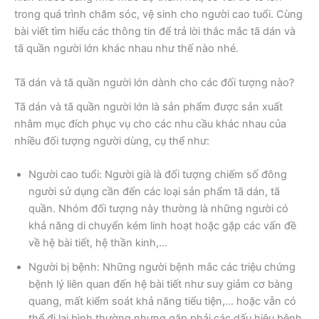
trong quá trình chăm sóc, vệ sinh cho người cao tuổi. Cùng
bài viết tìm hiểu các thông tin để trả lời thắc mắc tã dán và
tã quần người lớn khác nhau như thế nào nhé.
Tã dán và tã quần người lớn dành cho các đối tượng nào?
Tã dán và tã quần người lớn là sản phẩm được sản xuất
nhằm mục đích phục vụ cho các nhu cầu khác nhau của
nhiều đối tượng người dùng, cụ thể như:
Người cao tuổi: Người già là đối tượng chiếm số đông
người sử dụng cần đến các loại sản phẩm tã dán, tã
quần. Nhóm đối tượng này thường là những người có
khả năng di chuyển kém linh hoạt hoặc gặp các vấn đề
về hệ bài tiết, hệ thần kinh,…
Người bị bệnh: Những người bệnh mắc các triệu chứng
bệnh lý liên quan đến hệ bài tiết như suy giảm cơ bàng
quang, mất kiểm soát khả năng tiểu tiện,… hoặc vẫn có
thể đi lại bình thường nhưng gặp phải các dấu hiệu bệnh