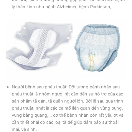
lý thần kinh như bệnh Alzheimer, bệnh Parkinson,…
Người bệnh sau phẫu thuật: Đối tượng bệnh nhân sau
phẫu thuật là nhóm người rất cần đến sự hỗ trợ của các
sản phẩm tã dán, tã quần người lớn. Bởi lẽ sau quá trình
phẫu thuật, nhất là các ca mổ liên quan đến vùng bụng,
vùng bàng quang,… cơ thể bệnh nhân còn rất yếu ớt và
cần thiết phải có các loại tã để giúp đảm bảo sự thoải
mái, vệ sinh.