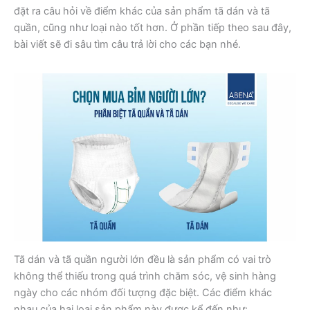
đặt ra câu hỏi về điểm khác của sản phẩm tã dán và tã
quần, cũng như loại nào tốt hơn. Ở phần tiếp theo sau đây,
bài viết sẽ đi sâu tìm câu trả lời cho các bạn nhé.
Tã dán và tã quần người lớn đều là sản phẩm có vai trò
không thể thiếu trong quá trình chăm sóc, vệ sinh hàng
ngày cho các nhóm đối tượng đặc biệt. Các điểm khác
nhau của hai loại sản phẩm này được kể đến như: