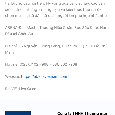
trả lời cho câu hỏi trên. Hy vọng qua bài viết này, các bạn
sẽ có thêm những kinh nghiệm và kiến thức hữu ích để
chọn mua loại tã dán, tã quần người lớn phù hợp nhất nhé.
ABENA Đan Mạch- Thương Hiệu Chăm Sóc Sức Khỏe Hàng
Đầu tại Châu Âu ​
Địa chỉ: 15 Nguyễn Lương Bằng, P.Tân Phú, Q.7, TP Hồ Chí
Minh ​
Hotline: (028).7102.7968 – 086.802.7968 ​
Website:
https://abenavietnam.com/
Bài Viết Liên Quan
Công ty TNHH Thương mại