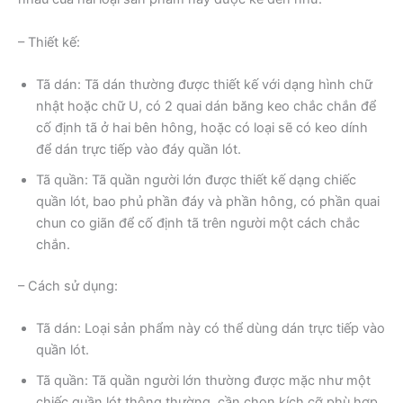
– Thiết kế:
Tã dán: Tã dán thường được thiết kế với dạng hình chữ
nhật hoặc chữ U, có 2 quai dán băng keo chắc chắn để
cố định tã ở hai bên hông, hoặc có loại sẽ có keo dính
để dán trực tiếp vào đáy quần lót.
Tã quần: Tã quần người lớn được thiết kế dạng chiếc
quần lót, bao phủ phần đáy và phần hông, có phần quai
chun co giãn để cố định tã trên người một cách chắc
chắn.
– Cách sử dụng:
Tã dán: Loại sản phẩm này có thể dùng dán trực tiếp vào
quần lót.
Tã quần: Tã quần người lớn thường được mặc như một
chiếc quần lót thông thường, cần chọn kích cỡ phù hợp