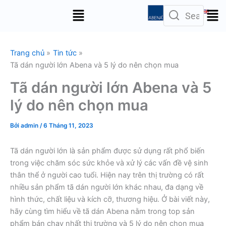
Nhảy
Menu
tới
nội
dung
Trang chủ
Tin tức
Tã dán người lớn Abena và 5 lý do nên chọn mua
Tã dán người lớn Abena và 5
lý do nên chọn mua
Bởi
admin
/
6 Tháng 11, 2023
Tã dán người lớn là sản phẩm được sử dụng rất phổ biến
trong việc chăm sóc sức khỏe và xử lý các vấn đề vệ sinh
thân thể ở người cao tuổi. Hiện nay trên thị trường có rất
nhiều sản phẩm tã dán người lớn khác nhau, đa dạng về
hình thức, chất liệu và kích cỡ, thương hiệu. Ở bài viết này,
hãy cùng tìm hiểu về tã dán Abena nằm trong top sản
phẩm bán chạy nhất thị trường và 5 lý do nên chọn mua