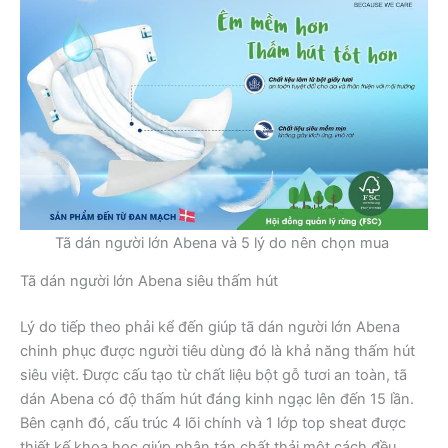
Tã dán người lớn Abena và 5 lý do nên chọn mua
Tã dán người lớn Abena siêu thấm hút
Lý do tiếp theo phải kể đến giúp tã dán người lớn Abena
chinh phục được người tiêu dùng đó là khả năng thấm hút
siêu việt. Được cấu tạo từ chất liệu bột gỗ tươi an toàn, tã
dán Abena có độ thấm hút đáng kinh ngạc lên đến 15 lần.
Bên cạnh đó, cấu trúc 4 lõi chính và 1 lớp top sheat được
thiết kế khoa học giúp phân tán chất thải một cách đều