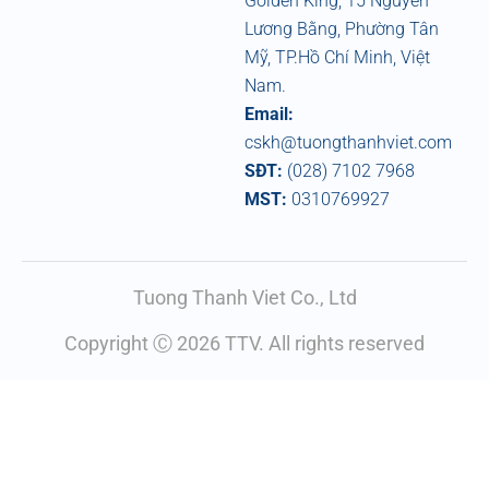
Golden King, 15 Nguyễn
Lương Bằng, Phường Tân
Mỹ, TP.Hồ Chí Minh, Việt
Nam.
Email:
cskh@tuongthanhviet.com
SĐT:
(028) 7102 7968
MST:
0310769927
Tuong Thanh Viet Co., Ltd
Copyright Ⓒ 2026 TTV. All rights reserved