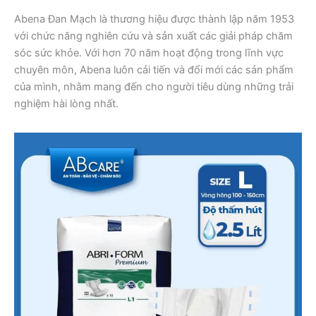
Abena Đan Mạch là thương hiệu được thành lập năm 1953
với chức năng nghiên cứu và sản xuất các giải pháp chăm
sóc sức khỏe. Với hơn 70 năm hoạt động trong lĩnh vực
chuyên môn, Abena luôn cải tiến và đổi mới các sản phẩm
của mình, nhằm mang đến cho người tiêu dùng những trải
nghiệm hài lòng nhất.