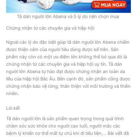
Tã dán người lớn Abena và 5 lý do nên chọn mua
Chứng nhận từ các chuyên gia và hiệp hội
Ngoài các lý do đặc biệt giúp tã dán người lớn Abena chiếm
được thiện cảm của người tiêu dùng được kể trên. Sản
phẩm này còn có một ưu điểm lớn không thể bỏ qua đó là
chứng nhận từ các chuyên gia và hiệp hội uy tín. Tã dán
người lớn Abena tự hào đạt được chứng nhận an toàn da
liễu của hiệp hội Bắc Âu. Bên cạnh đó, sản phẩm cũng được
chứng nhận bảo vệ rừng, thân thiện với môi trường và thiên
nhiên.
Lời kết
Tã dán người lớn là sản phẩm quan trọng trong quá trình
chăm sóc sức khỏe cho người cao tuổi, người mắc các
bệnh lý khiến cơ thể mất tự chủ khi đi tiểu tiện,… Bài viết đã