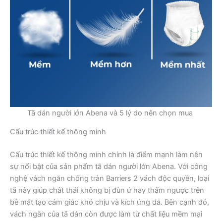
Tã dán người lớn Abena và 5 lý do nên chọn mua
Cấu trúc thiết kế thông minh
Cấu trúc thiết kế thông minh chính là điểm mạnh làm nên
sự nổi bật của sản phẩm tã dán người lớn Abena. Với công
nghệ vách ngăn chống tràn Barriers 2 vách độc quyền, loại
tã này giúp chất thải không bị đùn ứ hay thấm ngược trên
bề mặt tạo cảm giác khó chịu và kích ứng da. Bên cạnh đó,
vách ngăn của tã dán còn được làm từ chất liệu mềm mại