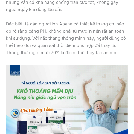
nhưng vẫn có khả năng chống tràn cực tốt, không gây
ngứa ngáy khi dùng lâu dài.
Đặc biệt, tã dán người lớn Abena có thiết kế thang chỉ báo
độ rõ ràng bằng PH, không phải từ mực in nên rất an toàn
khi sử dụng. Với nấc thang thông minh này, người dùng có
thể theo dõi và quan sát thời điểm phù hợp để thay tã.
Thông thường ở mức 70% là đã có thể thay tã dán mới.