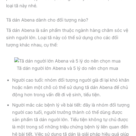
loại tã này nhé.
Tã dán Abena dành cho đối tượng nào?
Tã dán Abena là sản phẩm thuộc ngành hàng chăm sóc vệ
sinh người lớn. Loại tã này có thể sử dụng cho các đối
tượng khác nhau, cụ thể:
Tã dán người lớn Abena và 5 lý do nên chọn mua
Người cao tuổi: nhóm đối tượng người già đi lại khó khăn
hoặc nằm một chỗ có thể sử dụng tã dán Abena để chủ
động hơn trong vấn đề đi vệ sinh, tiểu tiện.
Người mắc các bệnh lý về bài tiết: đây là nhóm đối tượng
người cao tuổi, người trưởng thành có thể dùng được
sản phẩm tã dán người lớn. Tiểu tiện không tự chủ được
là một trong số những triệu chứng bệnh lý liên quan đến
hệ bài tiết. Việc sử dụng tã dán là giải pháp hiệu quả giúp