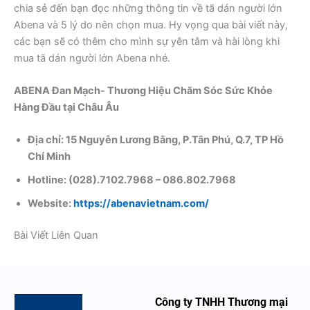
chia sẻ đến bạn đọc những thông tin về tã dán người lớn
Abena và 5 lý do nên chọn mua. Hy vọng qua bài viết này,
các bạn sẽ có thêm cho mình sự yên tâm và hài lòng khi
mua tã dán người lớn Abena nhé.
ABENA Đan Mạch- Thương Hiệu Chăm Sóc Sức Khỏe
Hàng Đầu tại Châu Âu ​
Địa chỉ: 15 Nguyễn Lương Bằng, P.Tân Phú, Q.7, TP Hồ
Chí Minh ​
Hotline: (028).7102.7968 – 086.802.7968 ​
Website:
https://abenavietnam.com/
Bài Viết Liên Quan
Công ty TNHH Thương mại