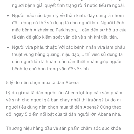
người bệnh giải quyết tình trạng rò rỉ nước tiểu ra ngoài.
Người mắc các bệnh lý về thần kinh: đây cũng là nhóm
đối tượng có thể sử dụng tã dán người lớn. Người bệnh
mắc bệnh Alzheimer, Parkinson,… cần đến sự hỗ trợ của
tã dán để giúp kiểm soát vấn đề vệ sinh khi tiểu tiện.
Người vừa phẫu thuật: Với các bệnh nhân vừa làm phẫu
thuật vùng bàng quang, niệu đạo,… thì việc sử dụng tã
dán người lớn là hoàn toàn cần thiết nhằm giúp người
bệnh tự chủ hơn trong vấn đề vệ sinh.
5 lý do nên chọn mua tã dán Abena
Lý do gì mà tã dán người lớn Abena lọt top các sản phẩm
vệ sinh cho người già bán chạy nhất thị trường? Lý do gì
người tiêu dùng nên chọn mua tã dán Abena? Cùng theo
dõi ngay 5 điểm nổi bật của tã dán người lớn Abena nhé.
Thương hiệu hàng đầu về sản phẩm chăm sóc sức khỏe