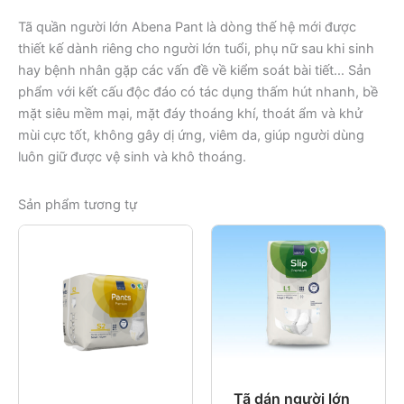
Tã quần người lớn Abena Pant là dòng thế hệ mới được
thiết kế dành riêng cho người lớn tuổi, phụ nữ sau khi sinh
hay bệnh nhân gặp các vấn đề về kiểm soát bài tiết… Sản
phẩm với kết cấu độc đáo có tác dụng thấm hút nhanh, bề
mặt siêu mềm mại, mặt đáy thoáng khí, thoát ẩm và khử
mùi cực tốt, không gây dị ứng, viêm da, giúp người dùng
luôn giữ được vệ sinh và khô thoáng.
Sản phẩm tương tự
Tã dán người lớn