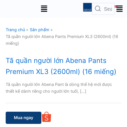
Nhảy
Menu
tới
nội
dung
Trang chủ
Sản phẩm
Tã quần người lớn Abena Pants Premium XL3 (2600ml) (16
miếng)
Tã quần người lớn Abena Pants
Premium XL3 (2600ml) (16 miếng)
Tã quần người lớn Abena Pant là dòng thế hệ mới được
thiết kế dành riêng cho người lớn tuổi, […]
Mua ngay