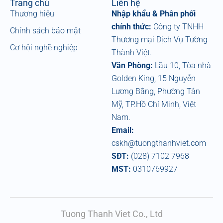
Trang chủ
Liên hệ
Thương hiệu
Nhập khẩu & Phân phối
chính thức:
Công ty TNHH
Chính sách bảo mật
Thương mại Dịch Vụ Tường
Cơ hội nghề nghiệp
Thành Việt.
Văn Phòng:
Lầu 10, Tòa nhà
Golden King, 15 Nguyễn
Lương Bằng, Phường Tân
Mỹ, TP.Hồ Chí Minh, Việt
Nam.
Email:
cskh@tuongthanhviet.com
SĐT:
(028) 7102 7968
MST:
0310769927
Tuong Thanh Viet Co., Ltd