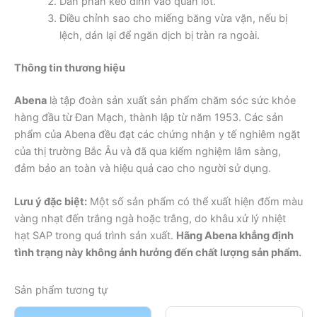
Dán phần keo dính vào quần lót.
Điều chỉnh sao cho miếng băng vừa vặn, nếu bị
lệch, dán lại để ngăn dịch bị tràn ra ngoài.
Thông tin thương hiệu
Abena
là tập đoàn sản xuất sản phẩm chăm sóc sức khỏe
hàng đầu từ Đan Mạch, thành lập từ năm 1953. Các sản
phẩm của Abena đều đạt các chứng nhận y tế nghiêm ngặt
của thị trường Bắc Âu và đã qua kiểm nghiệm lâm sàng,
đảm bảo an toàn và hiệu quả cao cho người sử dụng.
Lưu ý đặc biệt:
Một số sản phẩm có thể xuất hiện đốm màu
vàng nhạt đến trắng ngà hoặc trắng, do khâu xử lý nhiệt
hạt SAP trong quá trình sản xuất.
Hãng Abena khẳng định
tình trạng này không ảnh hưởng đến chất lượng sản phẩm.
Sản phẩm tương tự