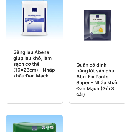
Găng lau Abena
giúp lau khô, làm
sạch cơ thể
Quần cố định
(16x23cm) – Nhập
băng lót sản phụ
khẩu Đan Mạch
Abri-Fix Pants
Super – Nhập khẩu
Đan Mạch (Gói 3
cái)