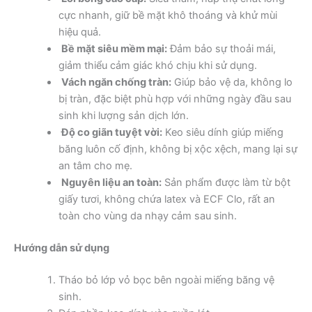
cực nhanh, giữ bề mặt khô thoáng và khử mùi
hiệu quả.
Bề mặt siêu mềm mại:
Đảm bảo sự thoải mái,
giảm thiểu cảm giác khó chịu khi sử dụng.
Vách ngăn chống tràn:
Giúp bảo vệ da, không lo
bị tràn, đặc biệt phù hợp với những ngày đầu sau
sinh khi lượng sản dịch lớn.
Độ co giãn tuyệt vời:
Keo siêu dính giúp miếng
băng luôn cố định, không bị xộc xệch, mang lại sự
an tâm cho mẹ.
Nguyên liệu an toàn:
Sản phẩm được làm từ bột
giấy tươi, không chứa latex và ECF Clo, rất an
toàn cho vùng da nhạy cảm sau sinh.
Hướng dẫn sử dụng
Tháo bỏ lớp vỏ bọc bên ngoài miếng băng vệ
sinh.