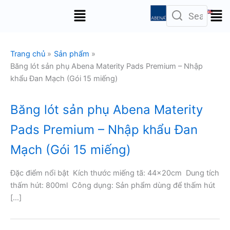
Nhảy
Menu
tới
nội
dung
Trang chủ
Sản phẩm
Băng lót sản phụ Abena Materity Pads Premium – Nhập
khẩu Đan Mạch (Gói 15 miếng)
Băng lót sản phụ Abena Materity
Pads Premium – Nhập khẩu Đan
Mạch (Gói 15 miếng)
Đặc điểm nổi bật Kích thước miếng tã: 44x20cm Dung tích
thấm hút: 800ml Công dụng: Sản phẩm dùng để thấm hút
[…]