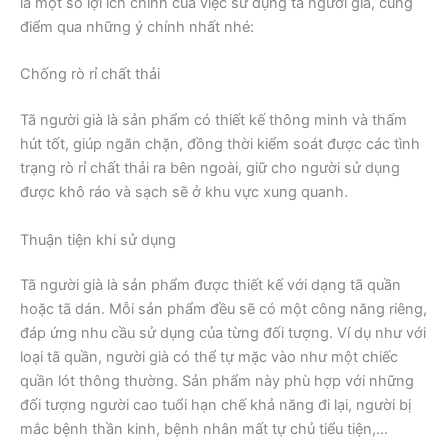
là một số lợi ích chính của việc sử dụng tã người già, cùng
điểm qua những ý chính nhất nhé:
Chống rò rỉ chất thải
Tã người già là sản phẩm có thiết kế thông minh và thấm
hút tốt, giúp ngăn chặn, đồng thời kiểm soát được các tình
trạng rò rỉ chất thải ra bên ngoài, giữ cho người sử dụng
được khô ráo và sạch sẽ ở khu vực xung quanh.
Thuận tiện khi sử dụng
Tã người già là sản phẩm được thiết kế với dạng tã quần
hoặc tã dán. Mỗi sản phẩm đều sẽ có một công năng riêng,
đáp ứng nhu cầu sử dụng của từng đối tượng. Ví dụ như với
loại tã quần, người già có thể tự mặc vào như một chiếc
quần lót thông thường. Sản phẩm này phù hợp với những
đối tượng người cao tuổi hạn chế khả năng đi lại, người bị
mắc bệnh thần kinh, bệnh nhân mất tự chủ tiểu tiện,…