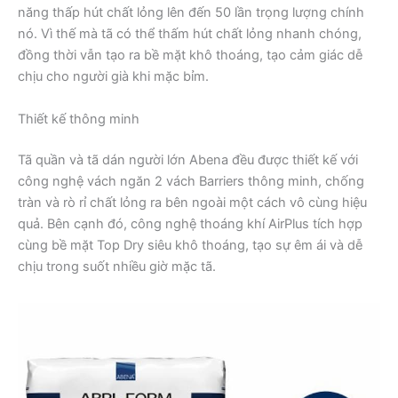
năng thấp hút chất lỏng lên đến 50 lần trọng lượng chính
nó. Vì thế mà tã có thể thấm hút chất lỏng nhanh chóng,
đồng thời vẫn tạo ra bề mặt khô thoáng, tạo cảm giác dễ
chịu cho người già khi mặc bỉm.
Thiết kế thông minh
Tã quần và tã dán người lớn Abena đều được thiết kế với
công nghệ vách ngăn 2 vách Barriers thông minh, chống
tràn và rò rỉ chất lỏng ra bên ngoài một cách vô cùng hiệu
quả. Bên cạnh đó, công nghệ thoáng khí AirPlus tích hợp
cùng bề mặt Top Dry siêu khô thoáng, tạo sự êm ái và dễ
chịu trong suốt nhiều giờ mặc tã.