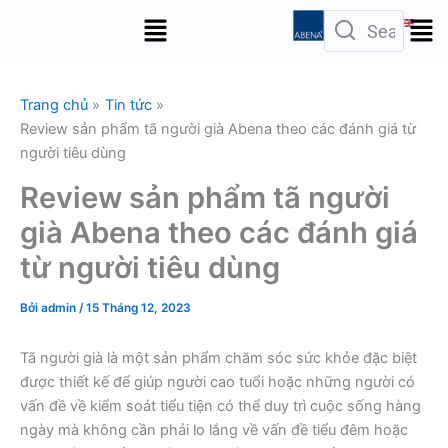
Nhảy
Menu
tới
nội
dung
Trang chủ
Tin tức
Review sản phẩm tã người già Abena theo các đánh giá từ
người tiêu dùng
Review sản phẩm tã người
già Abena theo các đánh giá
từ người tiêu dùng
Bởi
admin
/
15 Tháng 12, 2023
Tã người già là một sản phẩm chăm sóc sức khỏe đặc biệt
được thiết kế để giúp người cao tuổi hoặc những người có
vấn đề về kiểm soát tiểu tiện có thể duy trì cuộc sống hàng
ngày mà không cần phải lo lắng về vấn đề tiểu đêm hoặc