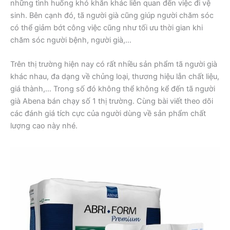
những tình huống khó khăn khác liên quan đến việc đi vệ
sinh. Bên cạnh đó, tã người già cũng giúp người chăm sóc
có thể giảm bớt công việc cũng như tối ưu thời gian khi
chăm sóc người bệnh, người già,…
Trên thị trường hiện nay có rất nhiều sản phẩm tã người già
khác nhau, đa dạng về chủng loại, thương hiệu lẫn chất liệu,
giá thành,… Trong số đó không thể không kể đến tã người
già Abena bán chạy số 1 thị trường. Cùng bài viết theo dõi
các đánh giá tích cực của người dùng về sản phẩm chất
lượng cao này nhé.