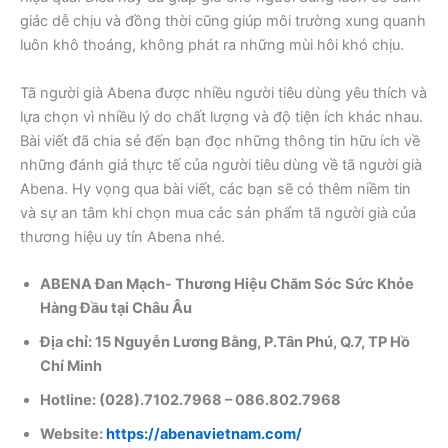
giác dễ chịu và đồng thời cũng giúp môi trường xung quanh
luôn khô thoáng, không phát ra những mùi hôi khó chịu.
Tã người già Abena được nhiều người tiêu dùng yêu thích và
lựa chọn vì nhiều lý do chất lượng và độ tiện ích khác nhau.
Bài viết đã chia sẻ đến bạn đọc những thông tin hữu ích về
những đánh giá thực tế của người tiêu dùng về tã người già
Abena. Hy vọng qua bài viết, các bạn sẽ có thêm niềm tin
và sự an tâm khi chọn mua các sản phẩm tã người già của
thương hiệu uy tín Abena nhé.
ABENA Đan Mạch- Thương Hiệu Chăm Sóc Sức Khỏe
Hàng Đầu tại Châu Âu ​
Địa chỉ: 15 Nguyễn Lương Bằng, P.Tân Phú, Q.7, TP Hồ
Chí Minh ​
Hotline: (028).7102.7968 – 086.802.7968 ​
Website:
https://abenavietnam.com/