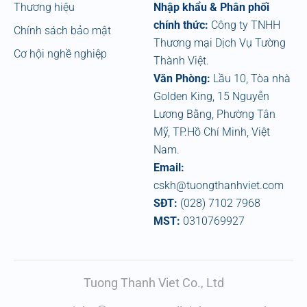
Thương hiệu
Nhập khẩu & Phân phối
chính thức:
Công ty TNHH
Chính sách bảo mật
Thương mại Dịch Vụ Tường
Cơ hội nghề nghiệp
Thành Việt.
Văn Phòng:
Lầu 10, Tòa nhà
Golden King, 15 Nguyễn
Lương Bằng, Phường Tân
Mỹ, TP.Hồ Chí Minh, Việt
Nam.
Email:
cskh@tuongthanhviet.com
SĐT:
(028) 7102 7968
MST:
0310769927
Tuong Thanh Viet Co., Ltd