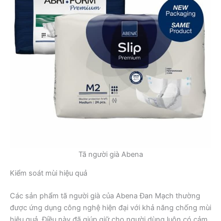
Tã người già Abena
Kiểm soát mùi hiệu quả
Các sản phẩm tã người già của Abena Đan Mạch thường
được ứng dụng công nghệ hiện đại với khả năng chống mùi
hiệu quả. Điều này đã giúp giữ cho người dùng luôn có cảm