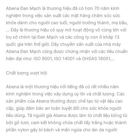
Abena Đan Mạch là thương hiệu đã có hơn 70 năm kinh
nghiệm trong việc sản xuất các mặt hàng chăm sóc sức
khỏe dành cho người cao tuổi, người trưởng thành, mẹ bầu,
… Đây là thương hiệu có quy mô hoạt động vô cùng lớn với
trụ sở chính tại Đan Mạch và các công ty con ở khắp 13
quốc gia trên thế giới. Dây chuyền sản xuất của nhà máy
Abena Đan Mạch cũng được chứng nhận với các tiêu chuẩn
hiện đại như: ISO 9001, ISO 14001 và OHSAS 18001,…
Chất lượng vượt trội
Abena là một thương hiệu nổi tiếng đã có rất nhiều năm
kinh nghiệm trong việc xây dựng uy tín và chất lượng. Các
sản phẩm của Abena thường được chế tạo từ vật liệu cao
cấp, giúp đảm bảo an toàn tuyệt đối cho sức khỏe người
tiêu dùng. Tã người già Abena được làm từ chất liệu bông từ
bột gỗ tươi, cam kết không chứa chất tẩy trắng hoặc thành
phần nylon gây bí bách và mẩn ngứa cho làn da người