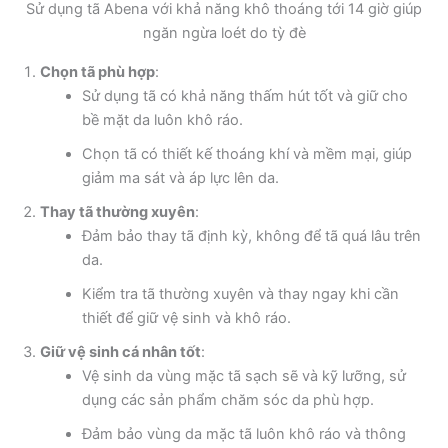
Sử dụng tã Abena với khả năng khô thoáng tới 14 giờ giúp
ngăn ngừa loét do tỳ đè
Chọn tã phù hợp
:
Sử dụng tã có khả năng thấm hút tốt và giữ cho
bề mặt da luôn khô ráo.
Chọn tã có thiết kế thoáng khí và mềm mại, giúp
giảm ma sát và áp lực lên da.
Thay tã thường xuyên
:
Đảm bảo thay tã định kỳ, không để tã quá lâu trên
da.
Kiểm tra tã thường xuyên và thay ngay khi cần
thiết để giữ vệ sinh và khô ráo.
Giữ vệ sinh cá nhân tốt
:
Vệ sinh da vùng mặc tã sạch sẽ và kỹ lưỡng, sử
dụng các sản phẩm chăm sóc da phù hợp.
Đảm bảo vùng da mặc tã luôn khô ráo và thông