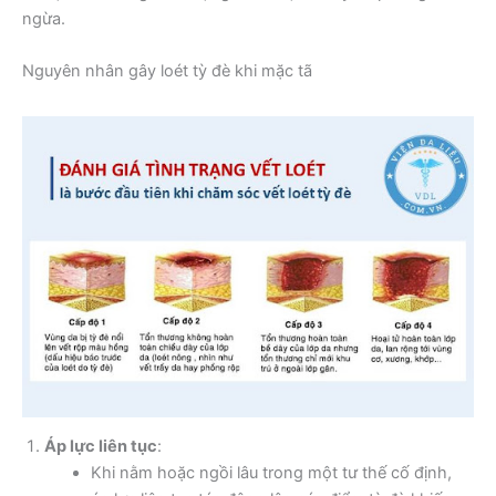
ngừa.
Nguyên nhân gây loét tỳ đè khi mặc tã
Áp lực liên tục
:
Khi nằm hoặc ngồi lâu trong một tư thế cố định,