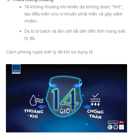
Tã không thoáng khí khiến da không được “thở”,
tạo điều kiện cho vi khuẩn phát triển và gây viêm
nhiễm.
Da bị bí bách và ẩm ướt dễ dẫn đến tình trạng loét
tỳ đè.
Cách phòng ngừa loét tỳ đè khi sử dụng tã