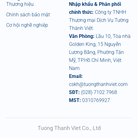
Thương hiệu
Nhập khẩu & Phân phối
chính thức:
Công ty TNHH
Chính sách bảo mật
Thương mại Dịch Vụ Tường
Cơ hội nghề nghiệp
Thành Việt.
Văn Phòng:
Lầu 10, Tòa nhà
Golden King, 15 Nguyễn
Lương Bằng, Phường Tân
Mỹ, TP.Hồ Chí Minh, Việt
Nam.
Email:
cskh@tuongthanhviet.com
SĐT:
(028) 7102 7968
MST:
0310769927
Tuong Thanh Viet Co., Ltd