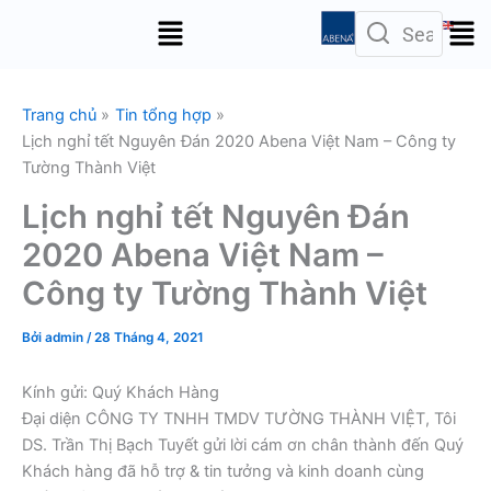
Nhảy
Menu
tới
nội
dung
Trang chủ
Tin tổng hợp
Lịch nghỉ tết Nguyên Đán 2020 Abena Việt Nam – Công ty
Tường Thành Việt
Lịch nghỉ tết Nguyên Đán
2020 Abena Việt Nam –
Công ty Tường Thành Việt
Bởi
admin
/
28 Tháng 4, 2021
Kính gửi: Quý Khách Hàng
Đại diện CÔNG TY TNHH TMDV TƯỜNG THÀNH VIỆT, Tôi
DS. Trần Thị Bạch Tuyết gửi lời cám ơn chân thành đến Quý
Khách hàng đã hỗ trợ & tin tưởng và kinh doanh cùng