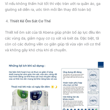
Vì nếu không thấm hút tốt thì việc tràn ướt ra quần áo, ga
giường sẽ diễn ra, ước tính mỗi lần thay đổi toàn bộ
Thiết Kế Ôm Sát Cơ Thể
Thiết kế ôm sát của tã Abena giúp phân bố áp lực đều lên
các vùng da, giảm nguy cơ cọ xát và loét da. Đặc biệt, tã
còn có các đường viền co giãn giúp tã vừa vặn với cơ thể
và không gây khó chịu khi di chuyển.