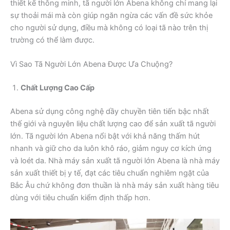
thiết kế thông minh, tã người lớn Abena không chỉ mang lại
sự thoải mái mà còn giúp ngăn ngừa các vấn đề sức khỏe
cho người sử dụng, điều mà không có loại tã nào trên thị
trường có thể làm được.
Vì Sao Tã Người Lớn Abena Được Ưa Chuộng?
Chất Lượng Cao Cấp
Abena sử dụng công nghệ dầy chuyền tiên tiến bậc nhất
thế giới và nguyên liệu chất lượng cao để sản xuất tã người
lớn. Tã người lớn Abena nổi bật với khả năng thấm hút
nhanh và giữ cho da luôn khô ráo, giảm nguy cơ kích ứng
và loét da. Nhà máy sản xuất tã người lớn Abena là nhà máy
sản xuất thiết bị y tế, đạt các tiêu chuẩn nghiêm ngặt của
Bắc Âu chứ không đơn thuần là nhà máy sản xuất hàng tiêu
dùng với tiêu chuẩn kiểm định thấp hơn.