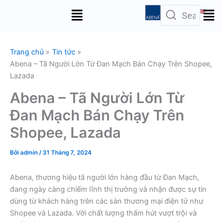
Nhảy
Menu
tới
nội
dung
Trang chủ
Tin tức
Abena – Tã Người Lớn Từ Đan Mạch Bán Chạy Trên Shopee,
Lazada
Abena – Tã Người Lớn Từ
Đan Mạch Bán Chạy Trên
Shopee, Lazada
Bởi
admin
/
31 Tháng 7, 2024
Abena, thương hiệu tã người lớn hàng đầu từ Đan Mạch,
đang ngày càng chiếm lĩnh thị trường và nhận được sự tin
dùng từ khách hàng trên các sàn thương mại điện tử như
Shopee và Lazada. Với chất lượng thấm hút vượt trội và