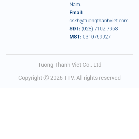
Nam.
Email:
cskh@tuongthanhviet.com
SĐT:
(028) 7102 7968
MST:
0310769927
Tuong Thanh Viet Co., Ltd
Copyright Ⓒ 2026 TTV. All rights reserved