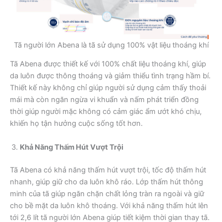
Tã người lớn Abena là tã sử dụng 100% vật liệu thoáng khí
Tã Abena được thiết kế với 100% chất liệu thoáng khí, giúp
da luôn được thông thoáng và giảm thiểu tình trạng hầm bí.
Thiết kế này không chỉ giúp người sử dụng cảm thấy thoải
mái mà còn ngăn ngừa vi khuẩn và nấm phát triển đồng
thời giúp người mặc không có cảm giác ẩm ướt khó chịu,
khiến họ tận hưởng cuộc sống tốt hơn.
Khả Năng Thấm Hút Vượt Trội
Tã Abena có khả năng thấm hút vượt trội, tốc độ thấm hút
nhanh, giúp giữ cho da luôn khô ráo. Lớp thấm hút thông
minh của tã giúp ngăn chặn chất lỏng tràn ra ngoài và giữ
cho bề mặt da luôn khô thoáng. Với khả năng thấm hút lên
tới 2,6 lít tã người lớn Abena giúp tiết kiệm thời gian thay tã.