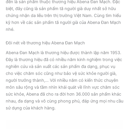
đến là sản phẩm thuộc thương hiệu Abena Đan Mạch. Đặc
biệt, đây cũng là sản phẩm tã người già duy nhất sở hữu
chứng nhận da liễu trên thị trường Việt Nam. Cùng tìm hiểu
kỹ hơn về các sản phẩm tã người già của Abena Đan Mạch
nhé.
Đôi nét về thương hiệu Abena Đan Mạch
Abena Đan Mạch là thương hiệu được thành lập năm 1953.
Đây là thương hiệu đã có nhiều năm kinh nghiệm trong việc
nghiên cứu và sản xuất các sản phẩm đa dạng, phục vụ
cho việc chăm sóc cũng như bảo vệ sức khỏe người già,
người trưởng thành,… Với nhiều năm có kiến thức chuyên
môn sâu rộng và tầm nhìn khái quát về lĩnh vực chăm sóc
sức khỏe, Abena đã cho ra đời hơn 36.000 sản phẩm khác
nhau, đa dạng và vô cùng phong phú, đáp ứng mọi nhu cầu
sử dụng của khách hàng.