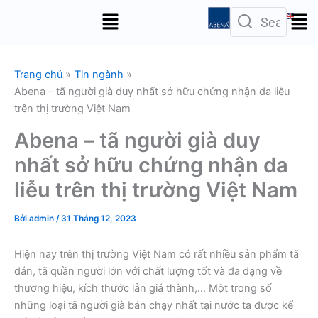
Nhảy
Menu
tới
nội
dung
Trang chủ
Tin ngành
Abena – tã người già duy nhất sở hữu chứng nhận da liễu
trên thị trường Việt Nam
Abena – tã người già duy
nhất sở hữu chứng nhận da
liễu trên thị trường Việt Nam
Bởi
admin
/
31 Tháng 12, 2023
Hiện nay trên thị trường Việt Nam có rất nhiều sản phẩm tã
dán, tã quần người lớn với chất lượng tốt và đa dạng về
thương hiệu, kích thước lẫn giá thành,… Một trong số
những loại tã người già bán chạy nhất tại nước ta được kể