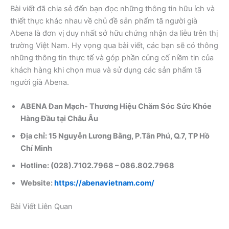
Bài viết đã chia sẻ đến bạn đọc những thông tin hữu ích và
thiết thực khác nhau về chủ đề sản phẩm tã người già
Abena là đơn vị duy nhất sở hữu chứng nhận da liễu trên thị
trường Việt Nam. Hy vọng qua bài viết, các bạn sẽ có thông
những thông tin thực tế và góp phần củng cố niềm tin của
khách hàng khi chọn mua và sử dụng các sản phẩm tã
người già Abena.
ABENA Đan Mạch- Thương Hiệu Chăm Sóc Sức Khỏe
Hàng Đầu tại Châu Âu ​
Địa chỉ: 15 Nguyễn Lương Bằng, P.Tân Phú, Q.7, TP Hồ
Chí Minh ​
Hotline: (028).7102.7968 – 086.802.7968 ​
Website:
https://abenavietnam.com/
Bài Viết Liên Quan