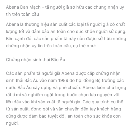
Abena Đan Mạch – tã người già sở hữu các chứng nhận uy
tín trên toàn cầu
Abena là thương hiệu sản xuất các loại tã người già có chất
lượng tốt và đảm bảo an toàn cho sức khỏe người sử dụng.
Bên cạnh đó, các sản phẩm tã này còn được sở hữu những
chứng nhận uy tín trên toàn cầu, cụ thể như:
Chứng nhận sinh thái Bắc Âu
Các sản phẩm tã người già Abena được cấp chứng nhận
sinh thái Bắc Âu vào năm 1989 do hội đồng Bộ trưởng các
nước Bắc Âu xây dựng và phê chuẩn. Abena luôn chú trọng
rất tỉ mỉ và nghiêm ngặt trong bước chọn lựa nguyên vật
liệu đầu vào khi sản xuất tã người già. Các quy trình cụ thể
từ sản xuất, đóng gói và vận chuyển đến tay khách hàng
cũng được đảm bảo tuyệt đối, an toàn cho sức khỏe con
người.