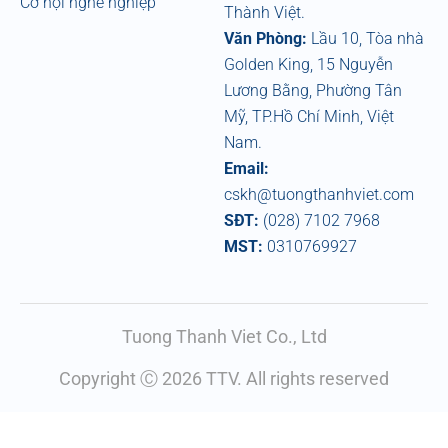
Cơ hội nghề nghiệp
Thành Việt.
Văn Phòng:
Lầu 10, Tòa nhà
Golden King, 15 Nguyễn
Lương Bằng, Phường Tân
Mỹ, TP.Hồ Chí Minh, Việt
Nam.
Email:
cskh@tuongthanhviet.com
SĐT:
(028) 7102 7968
MST:
0310769927
Tuong Thanh Viet Co., Ltd
Copyright Ⓒ 2026 TTV. All rights reserved