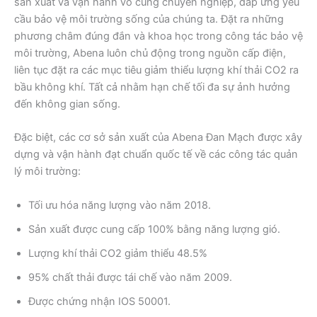
sản xuất và vận hành vô cùng chuyên nghiệp, đáp ứng yêu
cầu bảo vệ môi trường sống của chúng ta. Đặt ra những
phương châm đúng đắn và khoa học trong công tác bảo vệ
môi trường, Abena luôn chủ động trong nguồn cấp điện,
liên tục đặt ra các mục tiêu giảm thiểu lượng khí thải CO2 ra
bầu không khí. Tất cả nhằm hạn chế tối đa sự ảnh hưởng
đến không gian sống.
Đặc biệt, các cơ sở sản xuất của Abena Đan Mạch được xây
dựng và vận hành đạt chuẩn quốc tế về các công tác quản
lý môi trường:
Tối ưu hóa năng lượng vào năm 2018.
Sản xuất được cung cấp 100% bằng năng lượng gió.
Lượng khí thải CO2 giảm thiểu 48.5%
95% chất thải được tái chế vào năm 2009.
Được chứng nhận IOS 50001.