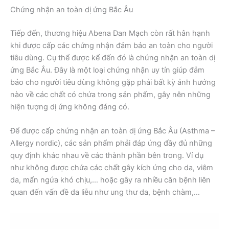
Chứng nhận an toàn dị ứng Bắc Âu
Tiếp đến, thương hiệu Abena Đan Mạch còn rất hân hạnh
khi được cấp các chứng nhận đảm bảo an toàn cho người
tiêu dùng. Cụ thể được kể đến đó là chứng nhận an toàn dị
ứng Bắc Âu. Đây là một loại chứng nhận uy tín giúp đảm
bảo cho người tiêu dùng không gặp phải bất kỳ ảnh hưởng
nào về các chất có chứa trong sản phẩm, gây nên những
hiện tượng dị ứng không đáng có.
Để được cấp chứng nhận an toàn dị ứng Bắc Âu (Asthma –
Allergy nordic), các sản phẩm phải đáp ứng đầy đủ những
quy định khác nhau về các thành phần bên trong. Ví dụ
như không được chứa các chất gây kích ứng cho da, viêm
da, mẩn ngứa khó chịu,… hoặc gây ra nhiều căn bệnh liên
quan đến vấn đề da liễu như ung thư da, bệnh chàm,…